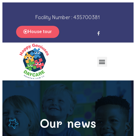
Facility Number : 435700381
House tour
Our news