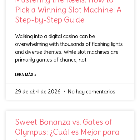
Pick a Winning Slot Machine: A
Step-by-Step Guide
Walking into a digital casino can be
overwhelming with thousands of flashing lights
and diverse themes. While slot machines are
primarily games of chance, not
LEEA MÁS »
29 de abril de 2026
No hay comentarios
Sweet Bonanza vs. Gates of
Olympus: ¿Cuál es Mejor para