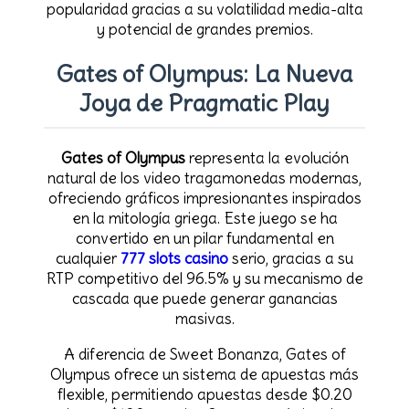
popularidad gracias a su volatilidad media-alta
y potencial de grandes premios.
Gates of Olympus: La Nueva
Joya de Pragmatic Play
Gates of Olympus
representa la evolución
natural de los video tragamonedas modernas,
ofreciendo gráficos impresionantes inspirados
en la mitología griega. Este juego se ha
convertido en un pilar fundamental en
cualquier
777 slots casino
serio, gracias a su
RTP competitivo del 96.5% y su mecanismo de
cascada que puede generar ganancias
masivas.
A diferencia de Sweet Bonanza, Gates of
Olympus ofrece un sistema de apuestas más
flexible, permitiendo apuestas desde $0.20