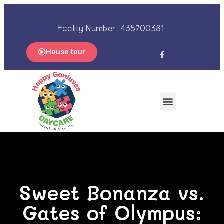
Facility Number : 435700381
House tour
Sweet Bonanza vs.
Gates of Olympus: