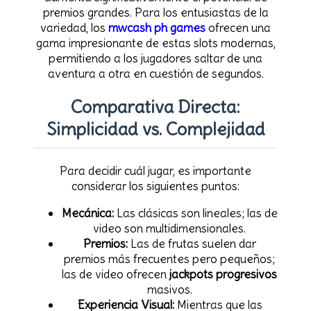
premios grandes. Para los entusiastas de la
variedad, los
mwcash ph games
ofrecen una
gama impresionante de estas slots modernas,
permitiendo a los jugadores saltar de una
aventura a otra en cuestión de segundos.
Comparativa Directa:
Simplicidad vs. Complejidad
Para decidir cuál jugar, es importante
considerar los siguientes puntos:
Mecánica:
Las clásicas son lineales; las de
video son multidimensionales.
Premios:
Las de frutas suelen dar
premios más frecuentes pero pequeños;
las de video ofrecen
jackpots progresivos
masivos.
Experiencia Visual:
Mientras que las