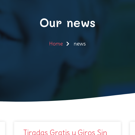
Our news
Home
news
Tiradas Gratis y Giros Sin