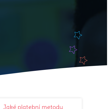
Jaké platební metody