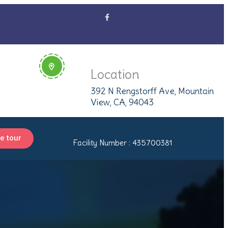
Location
392 N Rengstorff Ave, Mountain
View, CA, 94043
e tour
Facility Number : 435700381