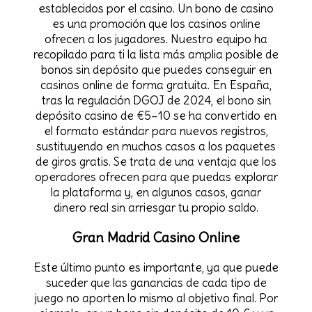
establecidos por el casino. Un bono de casino
es una promoción que los casinos online
ofrecen a los jugadores. Nuestro equipo ha
recopilado para ti la lista más amplia posible de
bonos sin depósito que puedes conseguir en
casinos online de forma gratuita. En España,
tras la regulación DGOJ de 2024, el bono sin
depósito casino de €5–10 se ha convertido en
el formato estándar para nuevos registros,
sustituyendo en muchos casos a los paquetes
de giros gratis. Se trata de una ventaja que los
operadores ofrecen para que puedas explorar
la plataforma y, en algunos casos, ganar
dinero real sin arriesgar tu propio saldo.
Gran Madrid Casino Online
Este último punto es importante, ya que puede
suceder que las ganancias de cada tipo de
juego no aporten lo mismo al objetivo final. Por