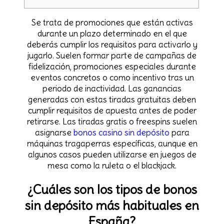
Se trata de promociones que están activas
durante un plazo determinado en el que
deberás cumplir los requisitos para activarlo y
jugarlo. Suelen formar parte de campañas de
fidelización, promociones especiales durante
eventos concretos o como incentivo tras un
periodo de inactividad. Las ganancias
generadas con estas tiradas gratuitas deben
cumplir requisitos de apuesta antes de poder
retirarse. Las tiradas gratis o freespins suelen
asignarse
bonos casino sin depósito
para
máquinas tragaperras específicas, aunque en
algunos casos pueden utilizarse en juegos de
mesa como la ruleta o el blackjack.
¿Cuáles son los tipos de bonos
sin depósito más habituales en
España?