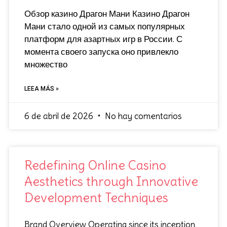
Обзор казино Драгон Мани Казино Драгон
Мани стало одной из самых популярных
платформ для азартных игр в России. С
момента своего запуска оно привлекло
множество
LEEA MÁS »
6 de abril de 2026
No hay comentarios
Redefining Online Casino
Aesthetics through Innovative
Development Techniques
Brand Overview Operating since its inception,