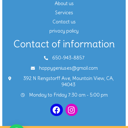
About us
Services
Contact us
privacy policy
Contact of information
650-943-8857
happygeniuses@gmail.com
392 N Rengstorff Ave, Mountain View, CA,
94043
Monday to Friday 7:30 am - 5:00 pm