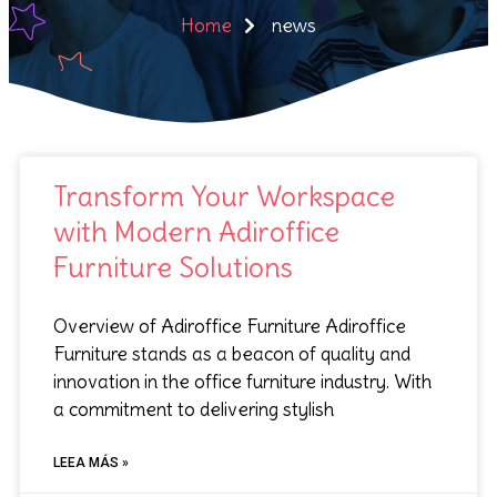
Home
news
Transform Your Workspace
with Modern Adiroffice
Furniture Solutions
Overview of Adiroffice Furniture Adiroffice
Furniture stands as a beacon of quality and
innovation in the office furniture industry. With
a commitment to delivering stylish
LEEA MÁS »