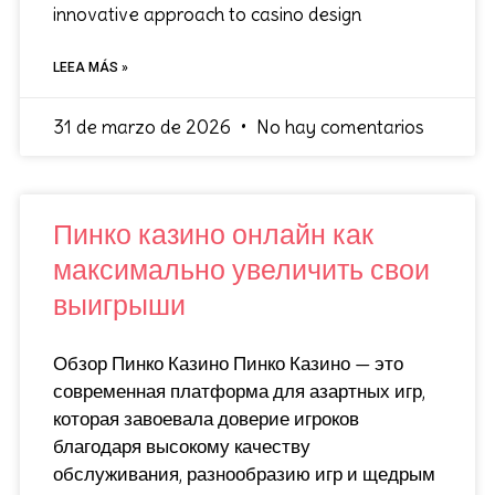
innovative approach to casino design
LEEA MÁS »
31 de marzo de 2026
No hay comentarios
Пинко казино онлайн как
максимально увеличить свои
выигрыши
Обзор Пинко Казино Пинко Казино — это
современная платформа для азартных игр,
которая завоевала доверие игроков
благодаря высокому качеству
обслуживания, разнообразию игр и щедрым