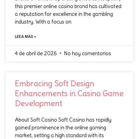
this premier online casino brand has cultivated
a reputation for excellence in the gambling
industry. With a focus on
LEEA MÁS »
4 de abril de 2026
No hay comentarios
Embracing Soft Design
Enhancements in Casino Game
Development
About Soft Casino Soft Casino has rapidly
gained prominence in the online gaming
market, setting a high standard with its