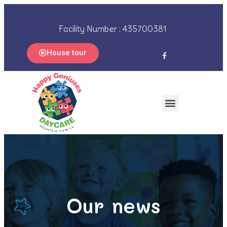
Facility Number : 435700381
House tour
Our news