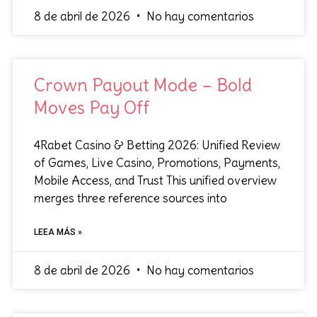
8 de abril de 2026
No hay comentarios
Crown Payout Mode – Bold
Moves Pay Off
4Rabet Casino & Betting 2026: Unified Review
of Games, Live Casino, Promotions, Payments,
Mobile Access, and Trust This unified overview
merges three reference sources into
LEEA MÁS »
8 de abril de 2026
No hay comentarios