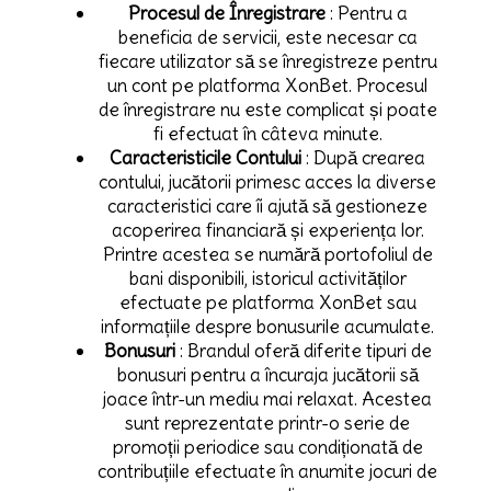
Procesul de Înregistrare
: Pentru a
beneficia de servicii, este necesar ca
fiecare utilizator să se înregistreze pentru
un cont pe platforma XonBet. Procesul
de înregistrare nu este complicat și poate
fi efectuat în câteva minute.
Caracteristicile Contului
: După crearea
contului, jucătorii primesc acces la diverse
caracteristici care îi ajută să gestioneze
acoperirea financiară și experiența lor.
Printre acestea se numără portofoliul de
bani disponibili, istoricul activităților
efectuate pe platforma XonBet sau
informațiile despre bonusurile acumulate.
Bonusuri
: Brandul oferă diferite tipuri de
bonusuri pentru a încuraja jucătorii să
joace într-un mediu mai relaxat. Acestea
sunt reprezentate printr-o serie de
promoții periodice sau condiționată de
contribuțiile efectuate în anumite jocuri de