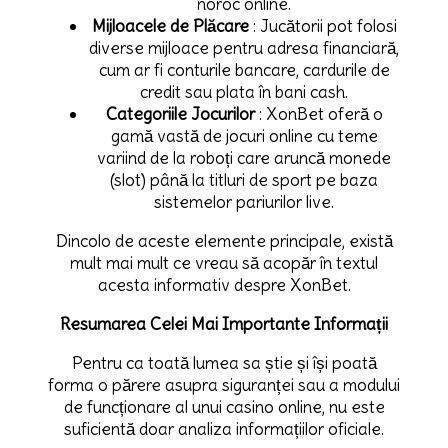
noroc online.
Mijloacele de Plăcare
: Jucătorii pot folosi
diverse mijloace pentru adresa financiară,
cum ar fi conturile bancare, cardurile de
credit sau plata în bani cash.
Categoriile Jocurilor
: XonBet oferă o
gamă vastă de jocuri online cu teme
variind de la roboți care aruncă monede
(slot) până la titluri de sport pe baza
sistemelor pariurilor live.
Dincolo de aceste elemente principale, există
mult mai mult ce vreau să acopăr în textul
acesta informativ despre XonBet.
Resumarea Celei Mai Importante Informații
Pentru ca toată lumea sa știe și își poată
forma o părere asupra siguranței sau a modului
de funcționare al unui casino online, nu este
suficientă doar analiza informațiilor oficiale.