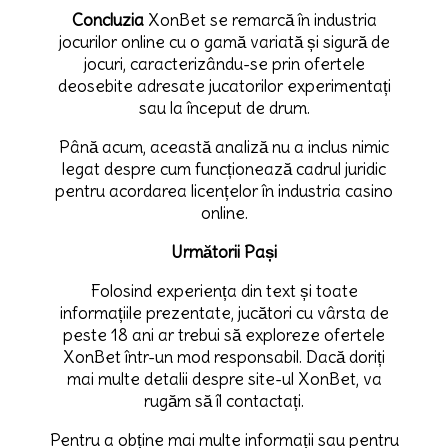
Concluzia
XonBet se remarcă în industria
jocurilor online cu o gamă variată și sigură de
jocuri, caracterizându-se prin ofertele
deosebite adresate jucatorilor experimentați
sau la început de drum.
Până acum, această analiză nu a inclus nimic
legat despre cum funcționează cadrul juridic
pentru acordarea licențelor în industria casino
online.
Următorii Pași
Folosind experiența din text și toate
informațiile prezentate, jucători cu vârsta de
peste 18 ani ar trebui să exploreze ofertele
XonBet într-un mod responsabil. Dacă doriți
mai multe detalii despre site-ul XonBet, va
rugăm să îl contactați.
Pentru a obține mai multe informații sau pentru