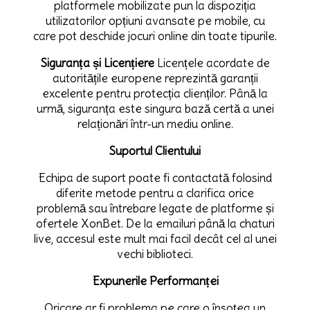
platformele mobilizate pun la dispoziția
utilizatorilor opțiuni avansate pe mobile, cu
care pot deschide jocuri online din toate tipurile.
Siguranța și Licențiere
Licențele acordate de
autoritățile europene reprezintă garanții
excelente pentru protecția clienților. Până la
urmă, siguranța este singura bază certă a unei
relaționări într-un mediu online.
Suportul Clientului
Echipa de suport poate fi contactată folosind
diferite metode pentru a clarifica orice
problemă sau întrebare legate de platforme și
ofertele XonBet. De la emailuri până la chaturi
live, accesul este mult mai facil decât cel al unei
vechi biblioteci.
Expunerile Performanței
Oricare ar fi problema pe care o însoțea un