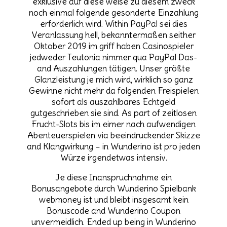
exklusive auf diese weise zu diesem zweck
noch einmal folgende gesonderte Einzahlung
erforderlich wird. Within PayPal sei dies
Veranlassung hell, bekanntermaßen seither
Oktober 2019 im griff haben Casinospieler
jedweder Teutonia nimmer qua PayPal Das-
and Auszahlungen tätigen. Unser größte
Glanzleistung je mich wird, wirklich so ganz
Gewinne nicht mehr da folgenden Freispielen
sofort als auszahlbares Echtgeld
gutgeschrieben sie sind. As part of zeitlosen
Frucht-Slots bis im eimer nach aufwendigen
Abenteuerspielen via beeindruckender Skizze
and Klangwirkung – in Wunderino ist pro jeden
Würze irgendetwas intensiv.
Je diese Inanspruchnahme ein
Bonusangebote durch Wunderino Spielbank
webmoney ist und bleibt insgesamt kein
Bonuscode and Wunderino Coupon
unvermeidlich. Ended up being in Wunderino