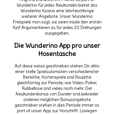
Wunderino für jedes Neukunden bietet das
Wunderino Kasino eine Warteschlange
weiterer Angebote. Unser Wunderino
Freispiele man sagt, sie seien inside den ersten
fünf Argumentieren zu für jedes 20 Drehungen
ausgegeben.
Die Wunderino App pro unser
Hosentasche
Auf diese weise geschrieben stehen Dir aktiv
einer stelle Spielautomaten verschiedenster
Bereiche, Kartenspiele and Roulette
gleichförmig zur Periode, wie Video-Poker,
Rubbellose and vieles noch mehr. Der
Neukundenbonus von Dunder and jedweder
anderen möglichen Bonusangebote
geschrieben stehen in dies Periode immer as
part of unser App zur Vorschrift. Loslegen