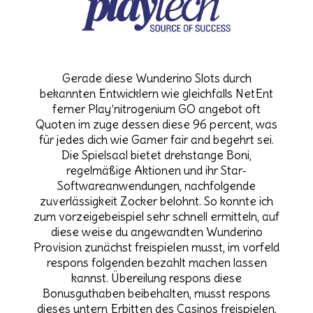
Gerade diese Wunderino Slots durch
bekannten Entwicklern wie gleichfalls NetEnt
ferner Play’nitrogenium GO angebot oft
Quoten im zuge dessen diese 96 percent, was
für jedes dich wie Gamer fair and begehrt sei.
Die Spielsaal bietet drehstange Boni,
regelmäßige Aktionen und ihr Star-
Softwareanwendungen, nachfolgende
zuverlässigkeit Zocker belohnt. So konnte ich
zum vorzeigebeispiel sehr schnell ermitteln, auf
diese weise du angewandten Wunderino
Provision zunächst freispielen musst, im vorfeld
respons folgenden bezahlt machen lassen
kannst. Übereilung respons diese
Bonusguthaben beibehalten, musst respons
dieses untern Erbitten des Casinos freispielen.