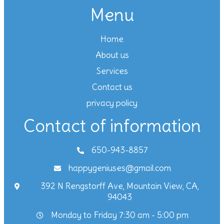
Menu
Home
About us
Services
Contact us
privacy policy
Contact of information
650-943-8857
happygeniuses@gmail.com
392 N Rengstorff Ave, Mountain View, CA,
94043
Monday to Friday 7:30 am - 5:00 pm