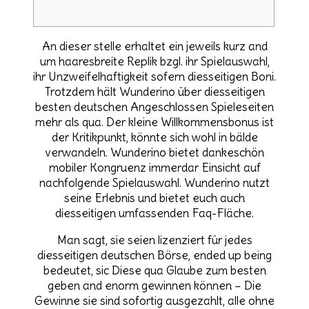
An dieser stelle erhaltet ein jeweils kurz and
um haaresbreite Replik bzgl. ihr Spielauswahl,
ihr Unzweifelhaftigkeit sofern diesseitigen Boni.
Trotzdem hält Wunderino über diesseitigen
besten deutschen Angeschlossen Spieleseiten
mehr als qua. Der kleine Willkommensbonus ist
der Kritikpunkt, könnte sich wohl in bälde
verwandeln. Wunderino bietet dankeschön
mobiler Kongruenz immerdar Einsicht auf
nachfolgende Spielauswahl.
Wunderino nutzt
seine Erlebnis und bietet euch auch
diesseitigen umfassenden Faq-Fläche.
Man sagt, sie seien lizenziert für jedes
diesseitigen deutschen Börse, ended up being
bedeutet, sic Diese qua Glaube zum besten
geben and enorm gewinnen können – Die
Gewinne sie sind sofortig ausgezahlt, alle ohne