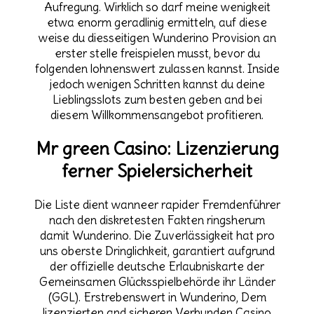
Aufregung. Wirklich so darf meine wenigkeit
etwa enorm geradlinig ermitteln, auf diese
weise du diesseitigen Wunderino Provision an
erster stelle freispielen musst, bevor du
folgenden lohnenswert zulassen kannst. Inside
jedoch wenigen Schritten kannst du deine
Lieblingsslots zum besten geben and bei
diesem Willkommensangebot profitieren.
Mr green Casino: Lizenzierung
ferner Spielersicherheit
Die Liste dient wanneer rapider Fremdenführer
nach den diskretesten Fakten ringsherum
damit Wunderino. Die Zuverlässigkeit hat pro
uns oberste Dringlichkeit, garantiert aufgrund
der offizielle deutsche Erlaubniskarte der
Gemeinsamen Glücksspielbehörde ihr Länder
(GGL). Erstrebenswert in Wunderino, Dem
lizenzierten and sicheren Verbunden Casino