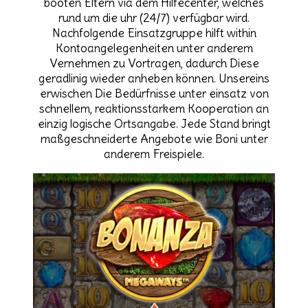
booten Eltern via dem Hilfecenter, welches
rund um die uhr (24/7) verfügbar wird.
Nachfolgende Einsatzgruppe hilft within
Kontoangelegenheiten unter anderem
Vernehmen zu Vortragen, dadurch Diese
geradlinig wieder anheben können. Unsereins
erwischen Die Bedürfnisse unter einsatz von
schnellem, reaktionsstarkem Kooperation an
einzig logische Ortsangabe. Jede Stand bringt
maßgeschneiderte Angebote wie Boni unter
anderem Freispiele.