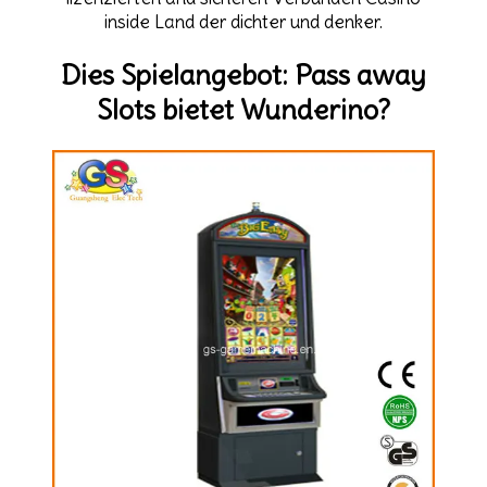
inside Land der dichter und denker.
Dies Spielangebot: Pass away
Slots bietet Wunderino?