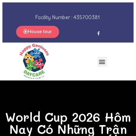
Facility Number : 435700381
House tour
World Cup 2026 Hôm
Nay Có Những Trận