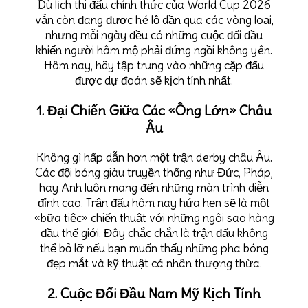
Dù lịch thi đấu chính thức của World Cup 2026
vẫn còn đang được hé lộ dần qua các vòng loại,
nhưng mỗi ngày đều có những cuộc đối đầu
khiến người hâm mộ phải đứng ngồi không yên.
Hôm nay, hãy tập trung vào những cặp đấu
được dự đoán sẽ kịch tính nhất.
1. Đại Chiến Giữa Các «Ông Lớn» Châu
Âu
Không gì hấp dẫn hơn một trận derby châu Âu.
Các đội bóng giàu truyền thống như Đức, Pháp,
hay Anh luôn mang đến những màn trình diễn
đỉnh cao. Trận đấu hôm nay hứa hẹn sẽ là một
«bữa tiệc» chiến thuật với những ngôi sao hàng
đầu thế giới. Đây chắc chắn là trận đấu không
thể bỏ lỡ nếu bạn muốn thấy những pha bóng
đẹp mắt và kỹ thuật cá nhân thượng thừa.
2. Cuộc Đối Đầu Nam Mỹ Kịch Tính