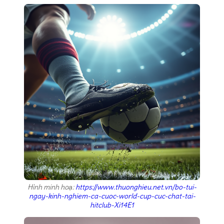
Hình minh hoạ:
https://www.thuonghieu.net.vn/bo-tui-
ngay-kinh-nghiem-ca-cuoc-world-cup-cuc-chat-tai-
hitclub-Xi14E1