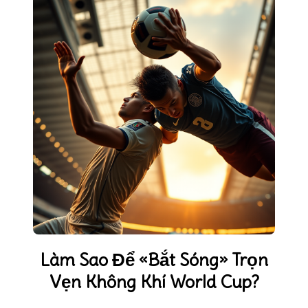
Làm Sao Để «Bắt Sóng» Trọn
Vẹn Không Khí World Cup?