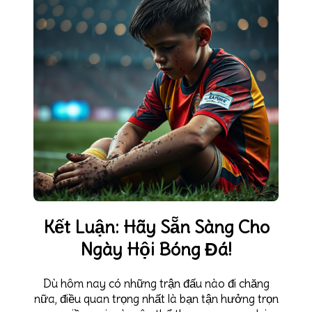
Kết Luận: Hãy Sẵn Sàng Cho
Ngày Hội Bóng Đá!
Dù hôm nay có những trận đấu nào đi chăng
nữa, điều quan trọng nhất là bạn tận hưởng trọn