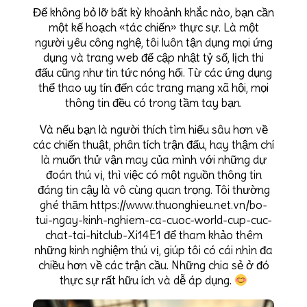
Để không bỏ lỡ bất kỳ khoảnh khắc nào, bạn cần
một kế hoạch «tác chiến» thực sự. Là một
người yêu công nghệ, tôi luôn tận dụng mọi ứng
dụng và trang web để cập nhật tỷ số, lịch thi
đấu cũng như tin tức nóng hổi. Từ các ứng dụng
thể thao uy tín đến các trang mạng xã hội, mọi
thông tin đều có trong tầm tay bạn.
Và nếu bạn là người thích tìm hiểu sâu hơn về
các chiến thuật, phân tích trận đấu, hay thậm chí
là muốn thử vận may của mình với những dự
đoán thú vị, thì việc có một nguồn thông tin
đáng tin cậy là vô cùng quan trọng. Tôi thường
ghé thăm https://www.thuonghieu.net.vn/bo-
tui-ngay-kinh-nghiem-ca-cuoc-world-cup-cuc-
chat-tai-hitclub-Xi14E1 để tham khảo thêm
những kinh nghiệm thú vị, giúp tôi có cái nhìn đa
chiều hơn về các trận cầu. Những chia sẻ ở đó
thực sự rất hữu ích và dễ áp dụng.