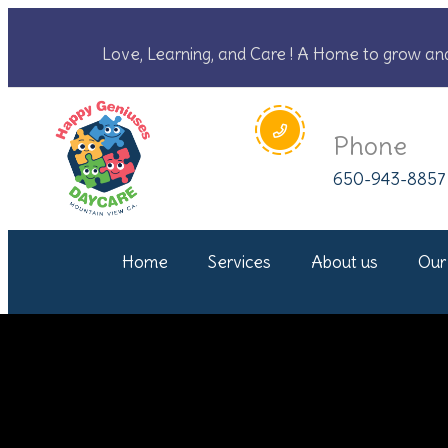
Love, Learning, and Care ! A Home to grow an
Phone
650-943-8857
Home
Services
About us
Our