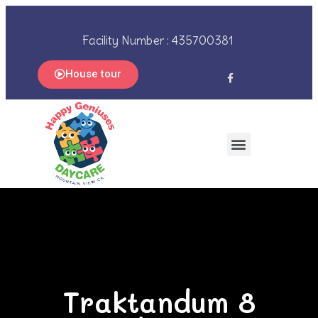
Facility Number : 435700381
House tour
Traktandum 8