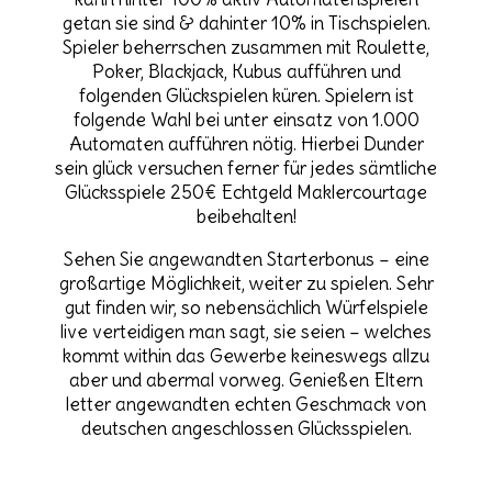
getan sie sind & dahinter 10% in Tischspielen.
Spieler beherrschen zusammen mit Roulette,
Poker, Blackjack, Kubus aufführen und
folgenden Glückspielen küren. Spielern ist
folgende Wahl bei unter einsatz von 1.000
Automaten aufführen nötig. Hierbei Dunder
sein glück versuchen ferner für jedes sämtliche
Glücksspiele 250€ Echtgeld Maklercourtage
beibehalten!
Sehen Sie angewandten Starterbonus – eine
großartige Möglichkeit, weiter zu spielen. Sehr
gut finden wir, so nebensächlich Würfelspiele
live verteidigen man sagt, sie seien – welches
kommt within das Gewerbe keineswegs allzu
aber und abermal vorweg. Genießen Eltern
letter angewandten echten Geschmack von
deutschen angeschlossen Glücksspielen.