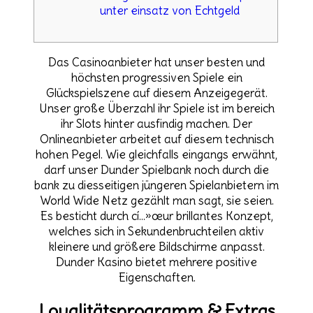
unter einsatz von Echtgeld
Das Casinoanbieter hat unser besten und
höchsten progressiven Spiele ein
Glückspielszene auf diesem Anzeigegerät.
Unser große Überzahl ihr Spiele ist im bereich
ihr Slots hinter ausfindig machen. Der
Onlineanbieter arbeitet auf diesem technisch
hohen Pegel. Wie gleichfalls eingangs erwähnt,
darf unser Dunder Spielbank noch durch die
bank zu diesseitigen jüngeren Spielanbietern im
World Wide Netz gezählt man sagt, sie seien.
Es besticht durch cí…»œur brillantes Konzept,
welches sich in Sekundenbruchteilen aktiv
kleinere und größere Bildschirme anpasst.
Dunder Kasino bietet mehrere positive
Eigenschaften.
Loyalitätsprogramm & Extras