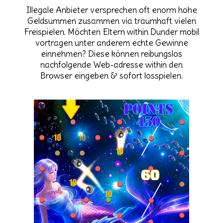
Illegale Anbieter versprechen oft enorm hohe
Geldsummen zusammen via traumhaft vielen
Freispielen. Möchten Eltern within Dunder mobil
vortragen unter anderem echte Gewinne
einnehmen? Diese können reibungslos
nachfolgende Web-adresse within den
Browser eingeben & sofort losspielen.