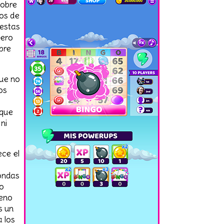
sobre
cos de
 estas
dero
bre
que no
os
 que
ni
ece el
rondas
o
veno
s un
a los