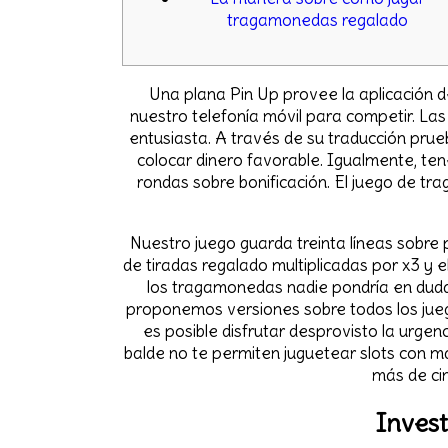
tragamonedas regalado
Una plana Pin Up provee la aplicación
nuestro telefonía móvil para competir. Las
entusiasta. A través de su traducción prue
colocar dinero favorable.
Igualmente, ten
rondas sobre bonificación. El juego de t
Nuestro juego guarda treinta líneas sobre
de tiradas regalado multiplicadas por x3 y 
los tragamonedas nadie pondrí­a en duda
proponemos versiones sobre todos los jueg
es posible disfrutar desprovisto la urge
balde no te permiten juguetear slots con m
más de cin
Invest