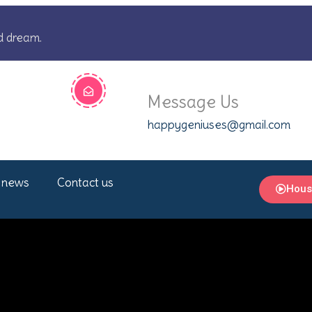
d dream.
Message Us
happygeniuses@gmail.com
 news
Contact us
Hous