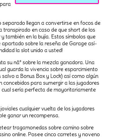
 para
o separado llegan a convertirse en focos de
 transpirado en caso de que short de los
 y también en la bujía. Estos símbolos que
ste apartado sobre la reseña de Garage así­
dad la slot unido a usted!
ta su nâº sobre la mezcla ganadora. Una
cual guarda la vivencia sobre esparcimiento
s salvo a Bonus Box y Lock) así­ como algún
án concebidos para sumergir a las jugadores
lo cual serí­a perfecta de mayoritariamente
oviales cualquier vuelta de los jugadores
able ganar un recompensa.
guetear tragamonedas sobre camino sobre
casino online. Posee cinco carretes y noveno