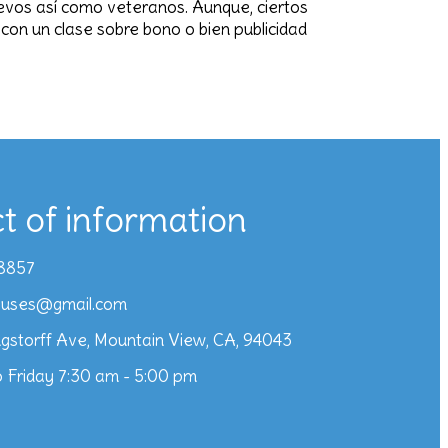
uevos así­ como veteranos. Aunque, ciertos
 con un clase sobre bono o bien publicidad
t of information
8857
iuses@gmail.com
gstorff Ave, Mountain View, CA, 94043
 Friday 7:30 am - 5:00 pm