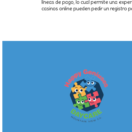
líneas de pago, lo cual permite una exper
casinos online pueden pedir un registro p