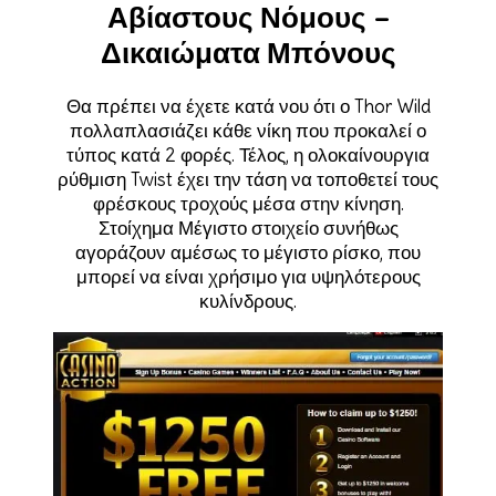
Αβίαστους Νόμους –
Δικαιώματα Μπόνους
Θα πρέπει να έχετε κατά νου ότι ο Thor Wild
πολλαπλασιάζει κάθε νίκη που προκαλεί ο
τύπος κατά 2 φορές. Τέλος, η ολοκαίνουργια
ρύθμιση Twist έχει την τάση να τοποθετεί τους
φρέσκους τροχούς μέσα στην κίνηση.
Στοίχημα Μέγιστο στοιχείο συνήθως
αγοράζουν αμέσως το μέγιστο ρίσκο, που
μπορεί να είναι χρήσιμο για υψηλότερους
κυλίνδρους.