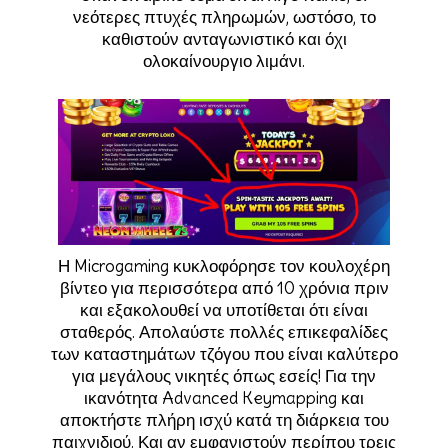
νεότερες πτυχές πληρωμών, ωστόσο, το
καθιστούν ανταγωνιστικό και όχι
ολοκαίνουργιο λιμάνι.
Η Microgaming κυκλοφόρησε τον κουλοχέρη
βίντεο για περισσότερα από 10 χρόνια πριν
και εξακολουθεί να υποτίθεται ότι είναι
σταθερός. Απολαύστε πολλές επικεφαλίδες
των καταστημάτων τζόγου που είναι καλύτερο
για μεγάλους νικητές όπως εσείς! Για την
ικανότητα Advanced Keymapping και
αποκτήστε πλήρη ισχύ κατά τη διάρκεια του
παιχνιδιού. Και αν εμφανιστούν περίπου τρεις