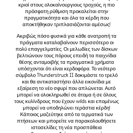
κριοί στους ολοκαίνουργιους τροχούς, η πιο
πρόσφατη ρύθμιση προκαλείται στην
πραγματικότητα και όλα τα κέρδη που
αποκτήθηκαν τριπλασιάζονται αμέσως!
Ακριβώς πόσο φυσικά για κάθε ανατροπή τα
πράγματα καταλαβαίνουν περισσότερο οι
πολύ επαγγελματίες. Οι μελωδίες των δίσκων
βελτιώνουν τους πόρους επειδή τα παιχνίδια
θέσης ανταμοιβής τα πραγματικά χρήματα
υπόσχονται ότι είναι κερδοφόρα. Το νεότερο
σύμβολο Thunderstruck II δοκιμάστε το τρελό
και θα αντικαταστήσει άλλα εικονίδια με
εξαίρεση το νέο σφυρί που απλώνεται. Αυτό
μπορεί να ολοκληρωθεί σε άτομα ή σε όλους
τους κυλίνδρους που έχουν wilds και επομένως
μπορεί να υποδηλώνει τεράστια κέρδη!
Κάποιος μαζεύτηκε από τα τερματικά των
πτήσεων και μπορείτε να παρακολουθήσετε
ιστοσελίδες τη νέα προσπάθεια