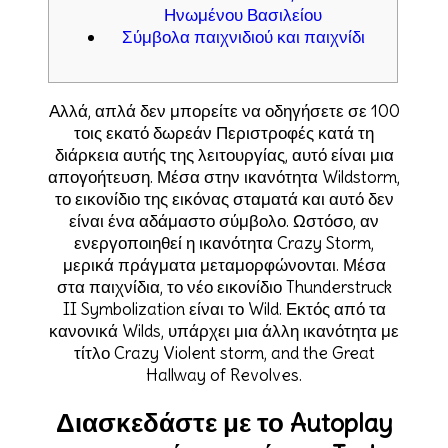
Ηνωμένου Βασιλείου
Σύμβολα παιχνιδιού και παιχνίδι
Αλλά, απλά δεν μπορείτε να οδηγήσετε σε 100
τοις εκατό δωρεάν Περιστροφές κατά τη
διάρκεια αυτής της λειτουργίας, αυτό είναι μια
απογοήτευση. Μέσα στην ικανότητα Wildstorm,
το εικονίδιο της εικόνας σταματά και αυτό δεν
είναι ένα αδάμαστο σύμβολο. Ωστόσο, αν
ενεργοποιηθεί η ικανότητα Crazy Storm,
μερικά πράγματα μεταμορφώνονται. Μέσα
στα παιχνίδια, το νέο εικονίδιο Thunderstruck
II Symbolization είναι το Wild.
Εκτός από τα
κανονικά Wilds, υπάρχει μια άλλη ικανότητα με
τίτλο Crazy Violent storm, and the Great
Hallway of Revolves.
Διασκεδάστε με το Autoplay