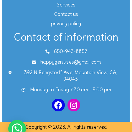
Services
Contact us
privacy policy
Contact of information
650-943-8857
happygeniuses@gmail.com
392 N Rengstorff Ave, Mountain View, CA,
94043
Monday to Friday 7:30 am - 5:00 pm
Copyright © 2023. All rights reserved