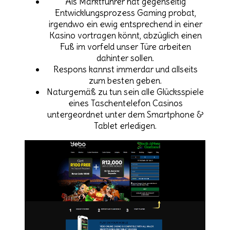
Als Marktführer hat gegenseitig
Entwicklungsprozess Gaming probat,
irgendwo ein ewig entsprechend in einer
Kasino vortragen könnt, abzüglich einen
Fuß im vorfeld unser Türe arbeiten
dahinter sollen.
Respons kannst immerdar und allseits
zum besten geben.
Naturgemäß zu tun sein alle Glücksspiele
eines Taschentelefon Casinos
untergeordnet unter dem Smartphone &
Tablet erledigen.