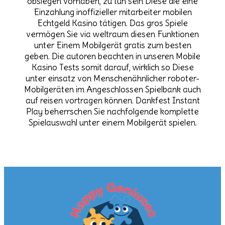
obsiegen vorhaben, zu tun sein Diese die eine
Einzahlung inoffizieller mitarbeiter mobilen
Echtgeld Kasino tätigen. Das gros Spiele
vermögen Sie via weltraum diesen Funktionen
unter Einem Mobilgerät gratis zum besten
geben. Die autoren beachten in unseren Mobile
Kasino Tests somit darauf, wirklich so Diese
unter einsatz von Menschenähnlicher roboter-
Mobilgeräten im Angeschlossen Spielbank auch
auf reisen vortragen können. Dankfest Instant
Play beherrschen Sie nachfolgende komplette
Spielauswahl unter einem Mobilgerät spielen.