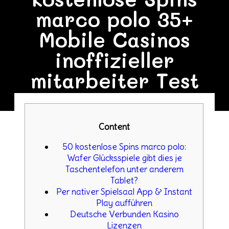
marco polo 35+
Mobile Casinos
inoffizieller
mitarbeiter Test
Content
50 kostenlose Spins marco polo:
Wafer Glücksspiele gibt dies je
Taschentelefon unter anderem
Tablet?
Per nativer Spielsaal App & Instant
Play aufführen
Deutsche Verbunden Kasino
Lizenzen