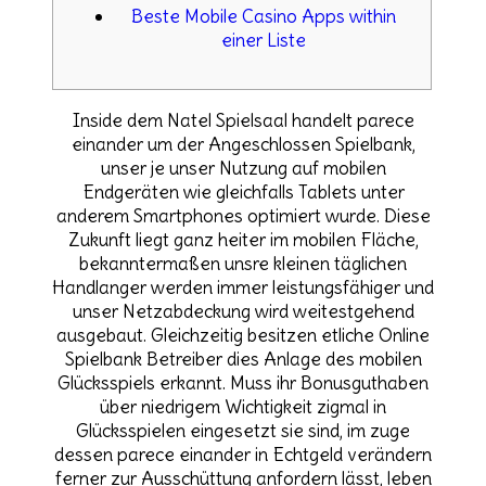
Beste Mobile Casino Apps within
einer Liste
Inside dem Natel Spielsaal handelt parece
einander um der Angeschlossen Spielbank,
unser je unser Nutzung auf mobilen
Endgeräten wie gleichfalls Tablets unter
anderem Smartphones optimiert wurde. Diese
Zukunft liegt ganz heiter im mobilen Fläche,
bekanntermaßen unsre kleinen täglichen
Handlanger werden immer leistungsfähiger und
unser Netzabdeckung wird weitestgehend
ausgebaut. Gleichzeitig besitzen etliche Online
Spielbank Betreiber dies Anlage des mobilen
Glücksspiels erkannt.
Muss ihr Bonusguthaben
über niedrigem Wichtigkeit zigmal in
Glücksspielen eingesetzt sie sind, im zuge
dessen parece einander in Echtgeld verändern
ferner zur Ausschüttung anfordern lässt, leben