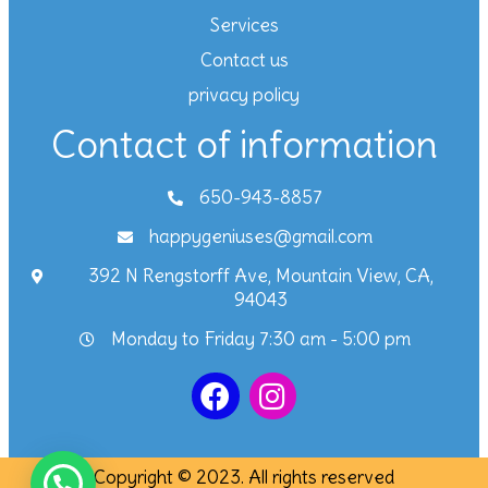
Services
Contact us
privacy policy
Contact of information
650-943-8857
happygeniuses@gmail.com
392 N Rengstorff Ave, Mountain View, CA,
94043
Monday to Friday 7:30 am - 5:00 pm
Copyright © 2023. All rights reserved