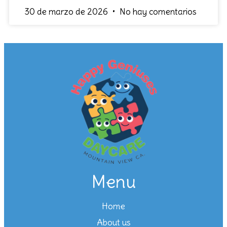
30 de marzo de 2026
No hay comentarios
Menu
Home
About us