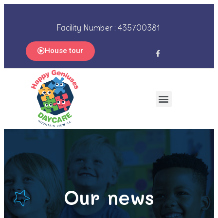
Facility Number : 435700381
House tour
Our news