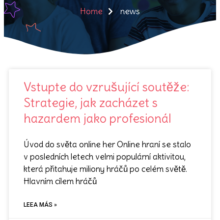
Home
news
Vstupte do vzrušující soutěže:
Strategie, jak zacházet s
hazardem jako profesionál
Úvod do světa online her Online hraní se stalo
v posledních letech velmi populární aktivitou,
která přitahuje miliony hráčů po celém světě.
Hlavním cílem hráčů
LEEA MÁS »