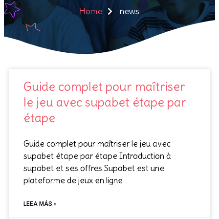
Home
news
Guide complet pour maîtriser
le jeu avec supabet étape par
étape
Guide complet pour maîtriser le jeu avec
supabet étape par étape Introduction à
supabet et ses offres Supabet est une
plateforme de jeux en ligne
LEEA MÁS »