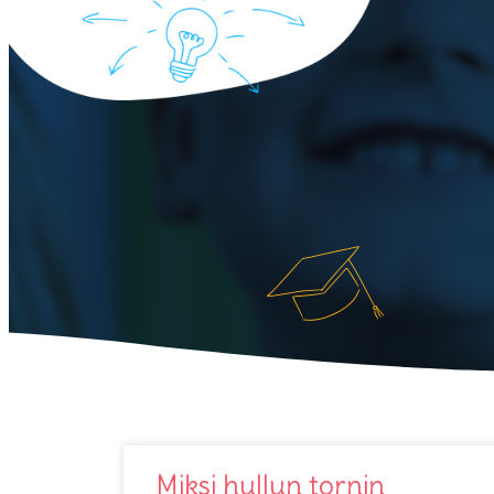
Miksi hullun tornin