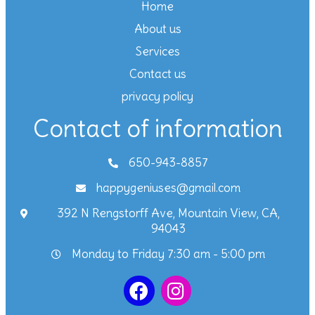
Home
About us
Services
Contact us
privacy policy
Contact of information
650-943-8857
happygeniuses@gmail.com
392 N Rengstorff Ave, Mountain View, CA,
94043
Monday to Friday 7:30 am - 5:00 pm