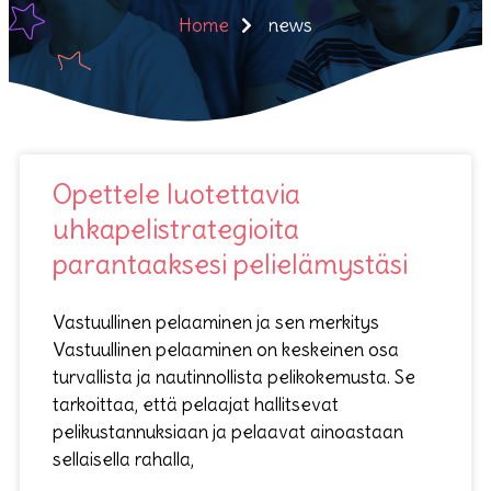
Home
news
Opettele luotettavia
uhkapelistrategioita
parantaaksesi pelielämystäsi
Vastuullinen pelaaminen ja sen merkitys
Vastuullinen pelaaminen on keskeinen osa
turvallista ja nautinnollista pelikokemusta. Se
tarkoittaa, että pelaajat hallitsevat
pelikustannuksiaan ja pelaavat ainoastaan
sellaisella rahalla,