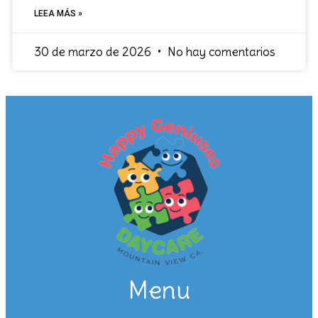
LEEA MÁS »
30 de marzo de 2026
No hay comentarios
Menu