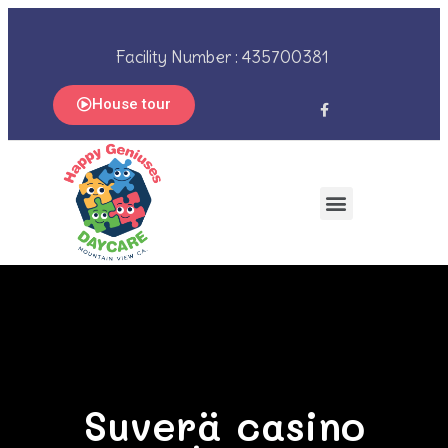
Facility Number : 435700381
House tour
Suverä casino