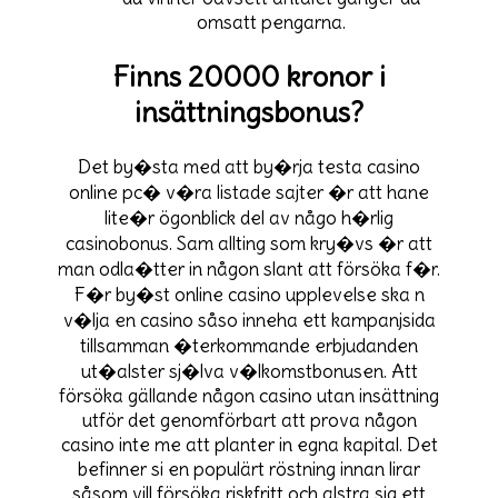
omsatt pengarna.
Finns 20000 kronor i
insättningsbonus?
Det by�sta med att by�rja testa casino
online pc� v�ra listade sajter �r att hane
lite�r ögonblick del av någo h�rlig
casinobonus. Sam allting som kry�vs �r att
man odla�tter in någon slant att försöka f�r.
F�r by�st online casino upplevelse ska n
v�lja en casino såso inneha ett kampanjsida
tillsamman �terkommande erbjudanden
ut�alster sj�lva v�lkomstbonusen. Att
försöka gällande någon casino utan insättning
utför det genomförbart att prova någon
casino inte me att planter in egna kapital. Det
befinner si en populärt röstning innan lirar
såsom vill försöka riskfritt och alstra sig ett