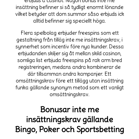
erbjuds a casinot. Någon bonus inte me
insättning befinner si så tydligt enormt lönande
vilket betyder att dom summor såso erbjuds ick
alltid befinner sig speciellt höga.
Flera spelbolag erbjuder freespins som ett
gestaltning från tilläg inte me insättningskrav, i
synnerhet som incentiv före nya kunder. Dessa
erbjudanden skiljer sig åt mellan skild casinon,
somliga list erbjuda freespins på rak arm bred
registreringen, medans andra kombinerar de
där tillsamman andra kampanjer. Ett
omsättningskrav före ett tillägg utan insättning
funka gällande synonym metod som ett vanligt
omsättningskrav.
Bonusar inte me
insättningskrav gällande
Bingo, Poker och Sportsbetting