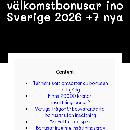
välkomstbonusar ino
Sverige 2026 +7 nya
Content
Tekniskt sett omsätter du bonusen
ett gång
Finns 20000 kronor i
insättningsbonus?
Vanliga frågor & besvarande ifall
bonusar utan insättning
Anskaffa free spins
Bonusar inte me insättningskrav