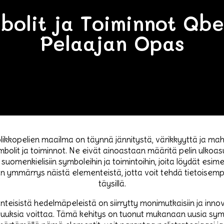
bolit ja Toiminnot Qbet
Pelaajan Opas
kkopelien maailma on täynnä jännitystä, värikkyyttä ja mahdol
bolit ja toiminnot. Ne eivät ainoastaan määritä pelin ulkoas
menkielisiin symboleihin ja toimintoihin, joita löydät esime
n ymmärrys näistä elementeistä, jotta voit tehdä tietoisemp
täysillä.
nteisistä hedelmäpeleistä on siirrytty monimutkaisiin ja innovati
uuksia voittaa. Tämä kehitys on tuonut mukanaan uusia symbol