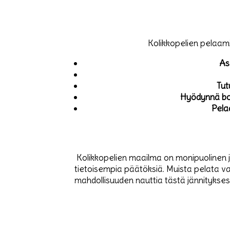
Kolikkopelien pelaami
As
Tut
Hyödynnä bo
Pelaa
Kolikkopelien maailma on monipuolinen j
tietoisempia päätöksiä. Muista pelata vas
mahdollisuuden nauttia tästä jännityksestä 