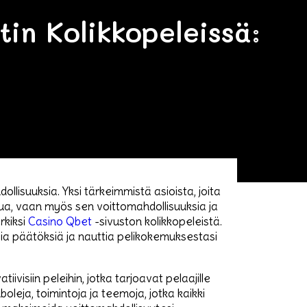
in Kolikkopeleissä:
lisuuksia. Yksi tärkeimmistä asioista, joita
ua, vaan myös sen voittomahdollisuuksia ja
rkiksi
Casino Qbet
-sivuston kolikkopeleistä.
ia päätöksiä ja nauttia pelikokemuksestasi
ivisiin peleihin, jotka tarjoavat pelaajille
eja, toimintoja ja teemoja, jotka kaikki