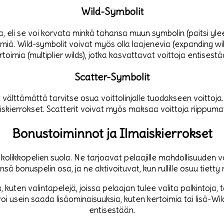
Wild-Symbolit
 eli se voi korvata minkä tahansa muun symbolin (paitsi ylee
 Wild-symbolit voivat myös olla laajenevia (expanding wilds), 
rtoimia (multiplier wilds), jotka kasvattavat voittoja entisestä
Scatter-Symbolit
vät välttämättä tarvitse osua voittolinjalle tuodakseen voitto
iskierrokset. Scatterit voivat myös maksaa voittoja riippumatta 
Bonustoiminnot ja Ilmaiskierrokset
kolikkopelien suola. Ne tarjoavat pelaajille mahdollisuuden 
sä bonuspelin osa, ja ne aktivoituvat, kun rullille osuu tiet
kuten valintapelejä, joissa pelaajan tulee valita palkintoja, t
voi usein saada lisäominaisuuksia, kuten kertoimia tai lisä-Wi
entisestään.