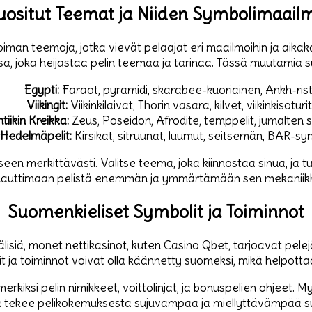
uositut Teemat ja Niiden Symbolimaail
koiman teemoja, jotka vievät pelaajat eri maailmoihin ja aika
, joka heijastaa pelin teemaa ja tarinaa. Tässä muutamia s
Egypti:
Faraot, pyramidi, skarabee-kuoriainen, Ankh-risti
Viikingit:
Viikinkilaivat, Thorin vasara, kilvet, viikinkisoturit
tiikin Kreikka:
Zeus, Poseidon, Afrodite, temppelit, jumalten s
Hedelmäpelit:
Kirsikat, sitruunat, luumut, seitsemän, BAR-sym
en merkittävästi. Valitse teema, joka kiinnostaa sinua, ja tu
 nauttimaan pelistä enemmän ja ymmärtämään sen mekaniik
Suomenkieliset Symbolit ja Toiminnot
siä, monet nettikasinot, kuten Casino Qbet, tarjoavat pelejä, 
it ja toiminnot voivat olla käännetty suomeksi, mikä helpott
erkiksi pelin nimikkeet, voittolinjat, ja bonuspelien ohjeet. M
 tekee pelikokemuksesta sujuvampaa ja miellyttävämpää suom