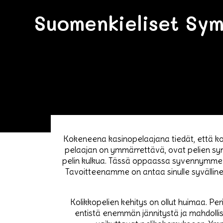
Suomenkieliset Sym
Kokeneena kasinopelaajana tiedät, että koli
pelaajan on ymmärrettävä, ovat pelien sym
pelin kulkua. Tässä oppaassa syvennymme suo
Tavoitteenamme on antaa sinulle syvälline
Kolikkopelien kehitys on ollut huimaa. Peri
entistä enemmän jännitystä ja mahdollis