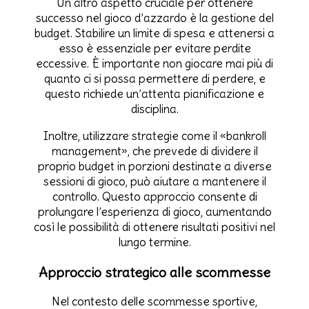
Un altro aspetto cruciale per ottenere
successo nel gioco d’azzardo è la gestione del
budget. Stabilire un limite di spesa e attenersi a
esso è essenziale per evitare perdite
eccessive. È importante non giocare mai più di
quanto ci si possa permettere di perdere, e
questo richiede un’attenta pianificazione e
disciplina.
Inoltre, utilizzare strategie come il «bankroll
management», che prevede di dividere il
proprio budget in porzioni destinate a diverse
sessioni di gioco, può aiutare a mantenere il
controllo. Questo approccio consente di
prolungare l’esperienza di gioco, aumentando
così le possibilità di ottenere risultati positivi nel
lungo termine.
Approccio strategico alle scommesse
Nel contesto delle scommesse sportive,