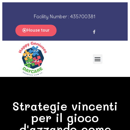
Facility Number : 435700381
House tour
Strategie vincenti
per il gioco
d'azzardo come