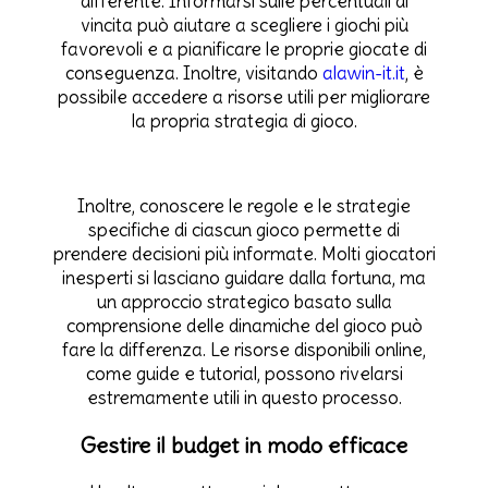
differente. Informarsi sulle percentuali di
vincita può aiutare a scegliere i giochi più
favorevoli e a pianificare le proprie giocate di
conseguenza. Inoltre, visitando
alawin-it.it
, è
possibile accedere a risorse utili per migliorare
la propria strategia di gioco.
Inoltre, conoscere le regole e le strategie
specifiche di ciascun gioco permette di
prendere decisioni più informate. Molti giocatori
inesperti si lasciano guidare dalla fortuna, ma
un approccio strategico basato sulla
comprensione delle dinamiche del gioco può
fare la differenza. Le risorse disponibili online,
come guide e tutorial, possono rivelarsi
estremamente utili in questo processo.
Gestire il budget in modo efficace