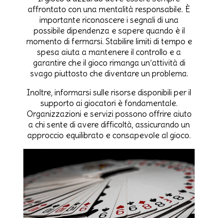
affrontato con una mentalità responsabile. È
importante riconoscere i segnali di una
possibile dipendenza e sapere quando è il
momento di fermarsi. Stabilire limiti di tempo e
spesa aiuta a mantenere il controllo e a
garantire che il gioco rimanga un’attività di
svago piuttosto che diventare un problema.
Inoltre, informarsi sulle risorse disponibili per il
supporto ai giocatori è fondamentale.
Organizzazioni e servizi possono offrire aiuto
a chi sente di avere difficoltà, assicurando un
approccio equilibrato e consapevole al gioco.