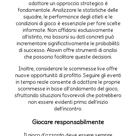
adottare un approccio strategico è
fondamentale. Analizzare le statistiche delle
squadre, le performance degli atleti e le
condizioni di gioco è essenziale per fare scelte
informate. Non affidarsi esclusivamente
all’istinto, ma basarsi su dati concreti può
incrementare significativamente le probabilità
di successo. Alawin offre strumenti di analisi
che possono facilitare queste decisioni.
Inoltre, considerare le scommesse live offre
nuove opportunità di profitto. Seguire gli eventi
in tempo reale consente di adattare le proprie
scommesse in base all’andamento del gioco,
sfruttando situazioni favorevoli che potrebbero
non essere evidenti prima dell’inizio
dell’incontro.
Giocare responsabilmente
Il gioco d’azzardo deve essere sempre