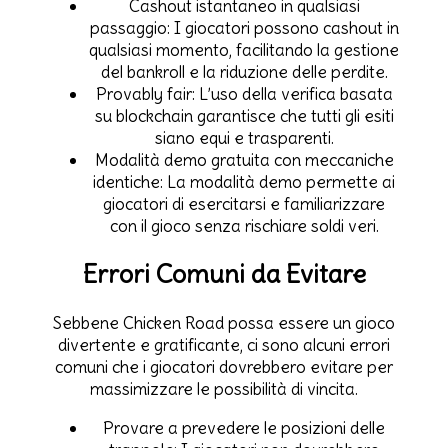
Cashout istantaneo in qualsiasi
passaggio: I giocatori possono cashout in
qualsiasi momento, facilitando la gestione
del bankroll e la riduzione delle perdite.
Provably fair: L’uso della verifica basata
su blockchain garantisce che tutti gli esiti
siano equi e trasparenti.
Modalità demo gratuita con meccaniche
identiche: La modalità demo permette ai
giocatori di esercitarsi e familiarizzare
con il gioco senza rischiare soldi veri.
Errori Comuni da Evitare
Sebbene Chicken Road possa essere un gioco
divertente e gratificante, ci sono alcuni errori
comuni che i giocatori dovrebbero evitare per
massimizzare le possibilità di vincita.
Provare a prevedere le posizioni delle