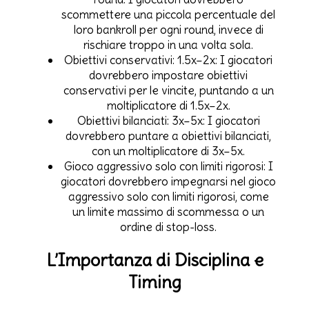
scommettere una piccola percentuale del
loro bankroll per ogni round, invece di
rischiare troppo in una volta sola.
Obiettivi conservativi: 1.5x–2x: I giocatori
dovrebbero impostare obiettivi
conservativi per le vincite, puntando a un
moltiplicatore di 1.5x–2x.
Obiettivi bilanciati: 3x–5x: I giocatori
dovrebbero puntare a obiettivi bilanciati,
con un moltiplicatore di 3x–5x.
Gioco aggressivo solo con limiti rigorosi: I
giocatori dovrebbero impegnarsi nel gioco
aggressivo solo con limiti rigorosi, come
un limite massimo di scommessa o un
ordine di stop-loss.
L’Importanza di Disciplina e
Timing