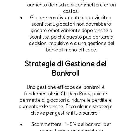
aumento del rischio di commettere errori
costosi.
Giocare emotivamente dopo vincite o
sconfitte: I giocatori non dovrebbero
giocare emotivamente dopo vincite o
sconfitte, poiché questo può portare a
decisioni impulsive e a una gestione del
bankroll meno efficace.
Strategie di Gestione del
Bankroll
Una gestione efficace del bankroll è
fondamentale in Chicken Road, poiché
permette ai giocatori di ridurre le perdite e
aumentare le vincite. Ecco alcune strategie
chiave per gestire il tuo bankroll:
Scommettere l’1–5% del bankroll per
round: I giocatori dovrebbero