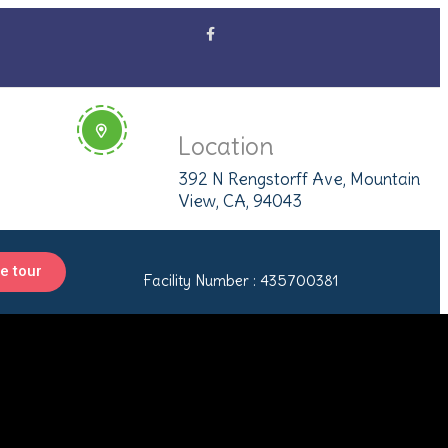
Location
392 N Rengstorff Ave, Mountain
View, CA, 94043
e tour
Facility Number : 435700381