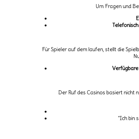
Um Fragen und Bed
E
Telefonisch
Für Spieler auf dem laufen, stellt die Sp
Nu
Verfügbare
Der Ruf des Casinos basiert nicht n
"Ich bin 