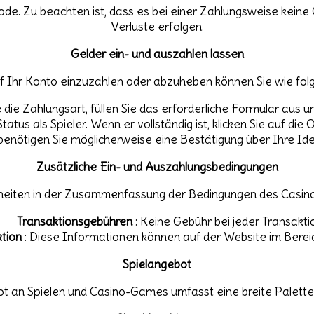
de. Zu beachten ist, dass es bei einer Zahlungsweise keine
Verluste erfolgen.
Gelder ein- und auszahlen lassen
 Ihr Konto einzuzahlen oder abzuheben können Sie wie fol
e die Zahlungsart, füllen Sie das erforderliche Formular aus u
tatus als Spieler. Wenn er vollständig ist, klicken Sie auf die
benötigen Sie möglicherweise eine Bestätigung über Ihre Iden
Zusätzliche Ein- und Auszahlungsbedingungen
heiten in der Zusammenfassung der Bedingungen des Casinos
Transaktionsgebühren
: Keine Gebühr bei jeder Transakti
ktion
: Diese Informationen können auf der Website im Bere
Spielangebot
t an Spielen und Casino-Games umfasst eine breite Palette 