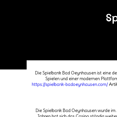
S
Die Spielbank Bad Oeynhausen ist eine d
Spielen und einer modernen Plattform
https://spielbank-badoeynhausen.com/
Arti
Die Spielbank Bad Oeynhausen wurde im J
Jahren hat sich das Casino ständig weite