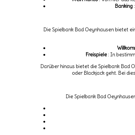
Banking
Die Spielbank Bad Oeynhausen bietet ein
Willko
Freispiele
: In bestimm
Darüber hinaus bietet die Spielbank Bad 
oder Blackjack geht. Bei di
Die Spielbank Bad Oeynhausen 