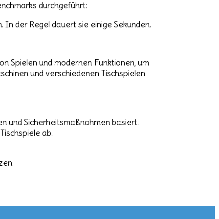
enchmarks durchgeführt:
. In der Regel dauert sie einige Sekunden.
 von Spielen und modernen Funktionen, um
schinen und verschiedenen Tischspielen
zen und Sicherheitsmaßnahmen basiert.
Tischspiele ab.
zen.