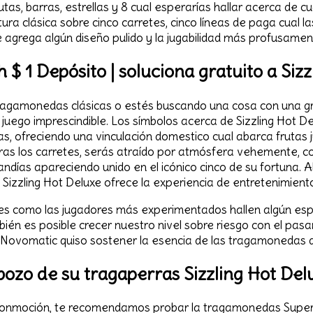
rutas, barras, estrellas y 8 cual esperarías hallar acerca de c
ra clásica sobre cinco carretes, cinco líneas de paga cual las
 agrega algún diseño pulido y la jugabilidad más profusamen
 $ 1 Depósito | soluciona gratuito a Sizz
ragamonedas clásicas o estés buscando una cosa con una gran
 juego imprescindible. Los símbolos acerca de Sizzling Hot D
s, ofreciendo una vinculación domestico cual abarca frutas 
ras los carretes, serás atraído por atmósfera vehemente, co
sandías apareciendo unido en el icónico cinco de su fortuna.
 Sizzling Hot Deluxe ofrece la experiencia de entretenimien
ntes como las jugadores más experimentados hallen algún esp
mbién es posible crecer nuestro nivel sobre riesgo con el pa
 Novomatic quiso sostener la esencia de las tragamonedas d
bozo de su tragaperras Sizzling Hot Del
a conmoción, te recomendamos probar la tragamonedas Super 