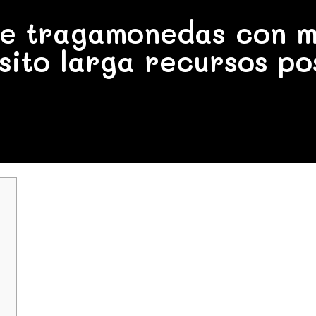
xe tragamonedas con m
ito larga recursos po