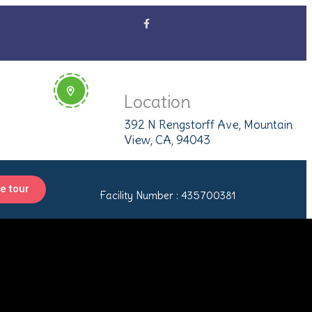
Location
392 N Rengstorff Ave, Mountain
View, CA, 94043
e tour
Facility Number : 435700381