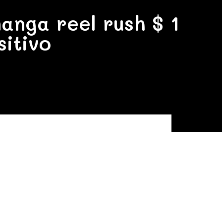
anga reel rush $ 1
sitivo