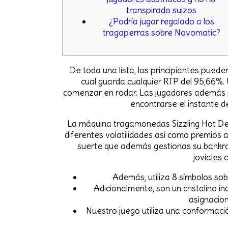
transpirado suizos
¿Podría jugar regalado a los
tragaperras sobre Novomatic?
De toda una lista, los principiantes pueden
cual guarda cualquier RTP del 95,66%. 
comenzar en rodar.
Las jugadores además p
encontrarse el instante d
La máquina tragamonedas Sizzling Hot D
diferentes volatilidades así­ como premios 
suerte que además gestionas su bankrol
joviales 
Además, utiliza 8 símbolos so
Adicionalmente, son un cristalino i
asignacion
Nuestro juego utiliza una conformaci