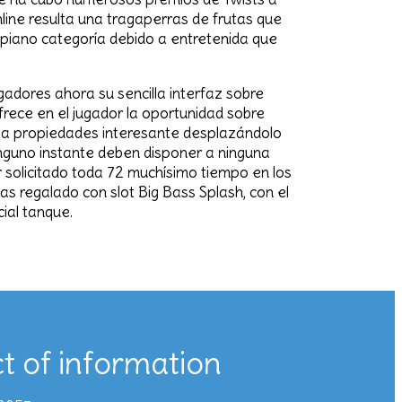
line resulta una tragaperras de frutas que
arpiano categoría debido a entretenida que
gadores ahora su sencilla interfaz sobre
frece en el jugador la oportunidad sobre
ga propiedades interesante desplazándolo
inguno instante deben disponer a ninguna
solicitado toda 72 muchísimo tiempo en los
s regalado con slot Big Bass Splash, con el
cial tanque.
t of information