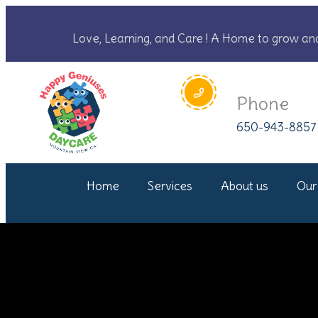
Love, Learning, and Care ! A Home to grow an
Phone
650-943-8857
Home
Services
About us
Our