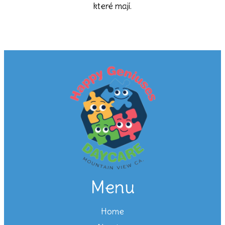
které mají.
Menu
Home