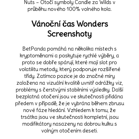
Nuts – Otočí symboly Candle za Wilds v
průběhu nového 100% volného kola.
Vánoční čas Wonders
Screenshoty
BetPanda pomáhá na několika místech s
kryptoměnami a poskytuje rychlé výběry, a
proto se dobře spárují, které mají slot pro
volatilitu metody, který podporuje rozšířené
třídy. Zatímco pozice je do značné míry
založena na vizuální kvalitě uvnitř odrážky viz,
problémy s čerstvými stabilními výsledky. Další
bezplatná otočení jsou ve skutečnosti přidána
předem v případě, že je vybrána během zbrusu
nové fáze hledání. Vzhledem k tomu, že
trsátka jsou ve skutečnosti kompletní, jsou
modifikátory nasazeny na dobrou kulku s
volným otočením deseti.