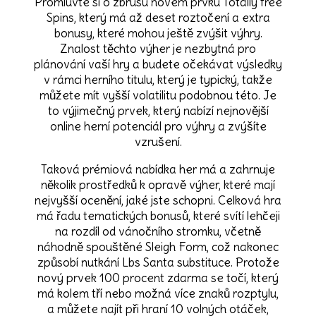
Promluvte si o zbrusu novém prvku Totally free
Spins, který má až deset roztočení a extra
bonusy, které mohou ještě zvýšit výhry.
Znalost těchto výher je nezbytná pro
plánování vaší hry a budete očekávat výsledky
v rámci herního titulu, který je typický, takže
můžete mít vyšší volatilitu podobnou této. Je
to výjimečný prvek, který nabízí nejnovější
online herní potenciál pro výhry a zvýšíte
vzrušení.
Taková prémiová nabídka her má a zahrnuje
několik prostředků k opravě výher, které mají
nejvyšší ocenění, jaké jste schopni. Celková hra
má řadu tematických bonusů, které svítí lehčeji
na rozdíl od vánočního stromku, včetně
náhodně spouštěné Sleigh Form, což nakonec
způsobí nutkání Lbs Santa substituce. Protože
nový prvek 100 procent zdarma se točí, který
má kolem tří nebo možná více znaků rozptylu,
a můžete najít při hraní 10 volných otáček,