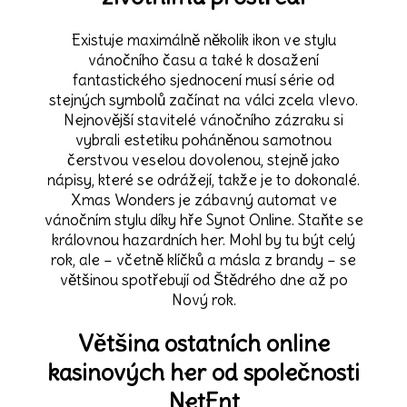
Existuje maximálně několik ikon ve stylu
vánočního času a také k dosažení
fantastického sjednocení musí série od
stejných symbolů začínat na válci zcela vlevo.
Nejnovější stavitelé vánočního zázraku si
vybrali estetiku poháněnou samotnou
čerstvou veselou dovolenou, stejně jako
nápisy, které se odrážejí, takže je to dokonalé.
Xmas Wonders je zábavný automat ve
vánočním stylu díky hře Synot Online. Staňte se
královnou hazardních her. Mohl by tu být celý
rok, ale – včetně klíčků a másla z brandy – se
většinou spotřebují od Štědrého dne až po
Nový rok.
Většina ostatních online
kasinových her od společnosti
NetEnt