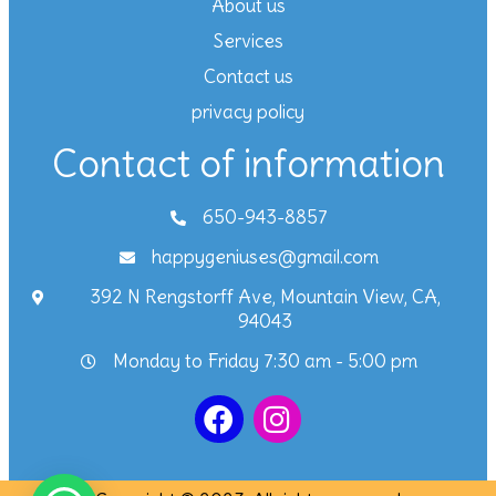
About us
Services
Contact us
privacy policy
Contact of information
650-943-8857
happygeniuses@gmail.com
392 N Rengstorff Ave, Mountain View, CA,
94043
Monday to Friday 7:30 am - 5:00 pm