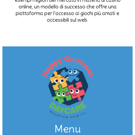
esempi migliori del mercato in materia di casinò
online, un modello di successo che offre una
piattaforma per l’accesso ai giochi più amati e
accessibili sul web.
Menu