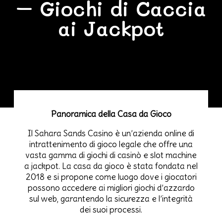
– Giochi di Caccia
ai Jackpot
Panoramica della Casa da Gioco
Il Sahara Sands Casino è un’azienda online di
intrattenimento di gioco legale che offre una
vasta gamma di giochi di casinò e slot machine
a jackpot. La casa da gioco è stata fondata nel
2018 e si propone come luogo dove i giocatori
possono accedere ai migliori giochi d’azzardo
sul web, garantendo la sicurezza e l’integrità
dei suoi processi.