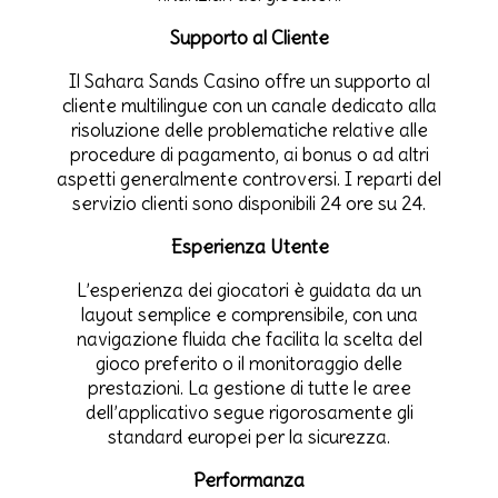
Supporto al Cliente
Il Sahara Sands Casino offre un supporto al
cliente multilingue con un canale dedicato alla
risoluzione delle problematiche relative alle
procedure di pagamento, ai bonus o ad altri
aspetti generalmente controversi. I reparti del
servizio clienti sono disponibili 24 ore su 24.
Esperienza Utente
L’esperienza dei giocatori è guidata da un
layout semplice e comprensibile, con una
navigazione fluida che facilita la scelta del
gioco preferito o il monitoraggio delle
prestazioni. La gestione di tutte le aree
dell’applicativo segue rigorosamente gli
standard europei per la sicurezza.
Performanza