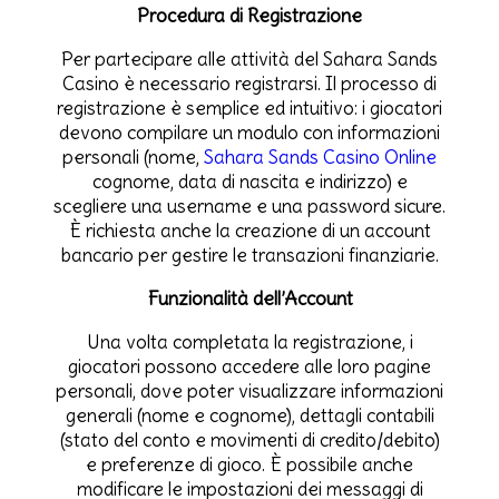
Procedura di Registrazione
Per partecipare alle attività del Sahara Sands
Casino è necessario registrarsi. Il processo di
registrazione è semplice ed intuitivo: i giocatori
devono compilare un modulo con informazioni
personali (nome,
Sahara Sands Casino Online
cognome, data di nascita e indirizzo) e
scegliere una username e una password sicure.
È richiesta anche la creazione di un account
bancario per gestire le transazioni finanziarie.
Funzionalità dell’Account
Una volta completata la registrazione, i
giocatori possono accedere alle loro pagine
personali, dove poter visualizzare informazioni
generali (nome e cognome), dettagli contabili
(stato del conto e movimenti di credito/debito)
e preferenze di gioco. È possibile anche
modificare le impostazioni dei messaggi di