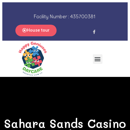
Facility Number : 435700381
House tour
Sahara Sands Casino