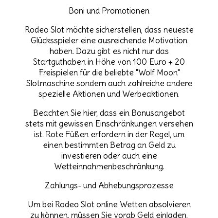
Boni und Promotionen
Rodeo Slot möchte sicherstellen, dass neueste
Glücksspieler eine ausreichende Motivation
haben. Dazu gibt es nicht nur das
Startguthaben in Höhe von 100 Euro + 20
Freispielen für die beliebte "Wolf Moon"
Slotmaschine sondern auch zahlreiche andere
spezielle Aktionen und Werbeaktionen.
Beachten Sie hier, dass ein Bonusangebot
stets mit gewissen Einschränkungen versehen
ist. Rote Füßen erfordern in der Regel, um
einen bestimmten Betrag an Geld zu
investieren oder auch eine
Wetteinnahmenbeschränkung.
Zahlungs- und Abhebungsprozesse
Um bei Rodeo Slot online Wetten absolvieren
zu können, müssen Sie vorab Geld einladen.