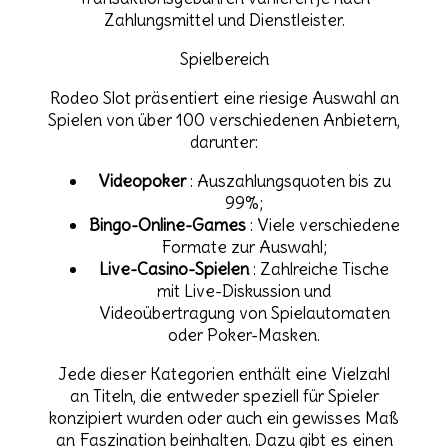
Zahlungsmittel und Dienstleister.
Spielbereich
Rodeo Slot präsentiert eine riesige Auswahl an
Spielen von über 100 verschiedenen Anbietern,
darunter:
Videopoker
: Auszahlungsquoten bis zu
99%;
Bingo-Online-Games
: Viele verschiedene
Formate zur Auswahl;
Live-Casino-Spielen
: Zahlreiche Tische
mit Live-Diskussion und
Videoübertragung von Spielautomaten
oder Poker-Masken.
Jede dieser Kategorien enthält eine Vielzahl
an Titeln, die entweder speziell für Spieler
konzipiert wurden oder auch ein gewisses Maß
an Faszination beinhalten. Dazu gibt es einen