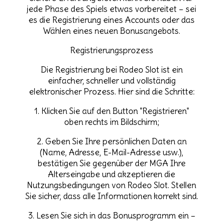
jede Phase des Spiels etwas vorbereitet – sei
es die Registrierung eines Accounts oder das
Wählen eines neuen Bonusangebots.
Registrierungsprozess
Die Registrierung bei Rodeo Slot ist ein
einfacher, schneller und vollständig
elektronischer Prozess. Hier sind die Schritte:
1. Klicken Sie auf den Button "Registrieren"
oben rechts im Bildschirm;
2. Geben Sie Ihre persönlichen Daten an
(Name, Adresse, E-Mail-Adresse usw.),
bestätigen Sie gegenüber der MGA Ihre
Alterseingabe und akzeptieren die
Nutzungsbedingungen von Rodeo Slot. Stellen
Sie sicher, dass alle Informationen korrekt sind.
3. Lesen Sie sich in das Bonusprogramm ein –