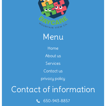
Menu
Home
About us
Services
Contact us
privacy policy
Contact of information
650-943-8857