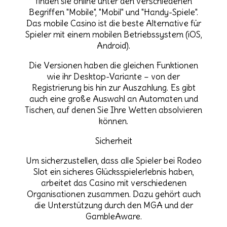
finden sie online unter den verschiedenen
Begriffen "Mobile", "Mobil" und "Handy-Spiele".
Das mobile Casino ist die beste Alternative für
Spieler mit einem mobilen Betriebssystem (iOS,
Android).
Die Versionen haben die gleichen Funktionen
wie ihr Desktop-Variante – von der
Registrierung bis hin zur Auszahlung. Es gibt
auch eine große Auswahl an Automaten und
Tischen, auf denen Sie Ihre Wetten absolvieren
können.
Sicherheit
Um sicherzustellen, dass alle Spieler bei Rodeo
Slot ein sicheres Glücksspielerlebnis haben,
arbeitet das Casino mit verschiedenen
Organisationen zusammen. Dazu gehört auch
die Unterstützung durch den MGA und der
GambleAware.