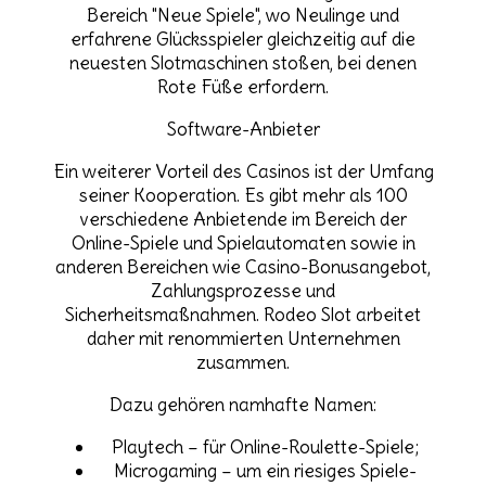
Bereich "Neue Spiele", wo Neulinge und
erfahrene Glücksspieler gleichzeitig auf die
neuesten Slotmaschinen stoßen, bei denen
Rote Füße erfordern.
Software-Anbieter
Ein weiterer Vorteil des Casinos ist der Umfang
seiner Kooperation. Es gibt mehr als 100
verschiedene Anbietende im Bereich der
Online-Spiele und Spielautomaten sowie in
anderen Bereichen wie Casino-Bonusangebot,
Zahlungsprozesse und
Sicherheitsmaßnahmen. Rodeo Slot arbeitet
daher mit renommierten Unternehmen
zusammen.
Dazu gehören namhafte Namen:
Playtech – für Online-Roulette-Spiele;
Microgaming – um ein riesiges Spiele-