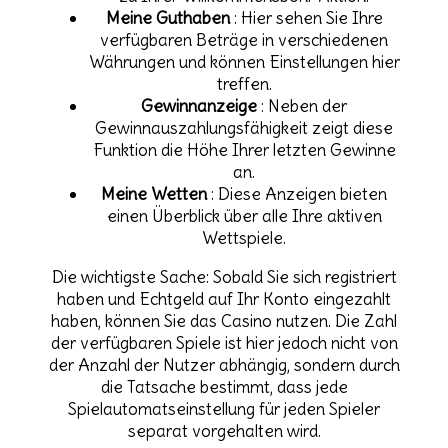
Meine Guthaben
: Hier sehen Sie Ihre
verfügbaren Beträge in verschiedenen
Währungen und können Einstellungen hier
treffen.
Gewinnanzeige
: Neben der
Gewinnauszahlungsfähigkeit zeigt diese
Funktion die Höhe Ihrer letzten Gewinne
an.
Meine Wetten
: Diese Anzeigen bieten
einen Überblick über alle Ihre aktiven
Wettspiele.
Die wichtigste Sache: Sobald Sie sich registriert
haben und Echtgeld auf Ihr Konto eingezahlt
haben, können Sie das Casino nutzen. Die Zahl
der verfügbaren Spiele ist hier jedoch nicht von
der Anzahl der Nutzer abhängig, sondern durch
die Tatsache bestimmt, dass jede
Spielautomatseinstellung für jeden Spieler
separat vorgehalten wird.