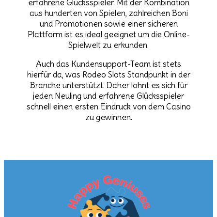
erfahrene Glücksspieler. Mit der Kombination
aus hunderten von Spielen, zahlreichen Boni
und Promotionen sowie einer sicheren
Plattform ist es ideal geeignet um die Online-
Spielwelt zu erkunden.
Auch das Kundensupport-Team ist stets
hierfür da, was Rodeo Slots Standpunkt in der
Branche unterstützt. Daher lohnt es sich für
jeden Neuling und erfahrene Glücksspieler
schnell einen ersten Eindruck von dem Casino
zu gewinnen.