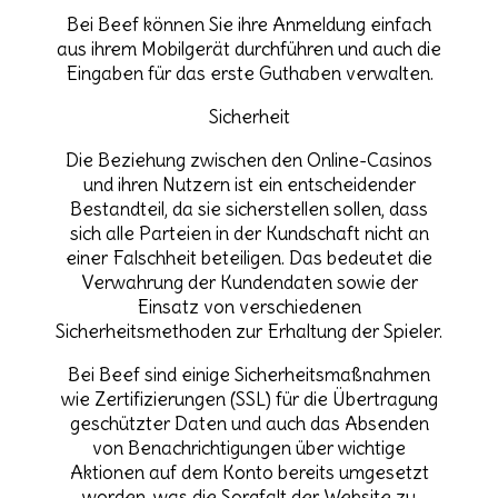
Bei Beef können Sie ihre Anmeldung einfach
aus ihrem Mobilgerät durchführen und auch die
Eingaben für das erste Guthaben verwalten.
Sicherheit
Die Beziehung zwischen den Online-Casinos
und ihren Nutzern ist ein entscheidender
Bestandteil, da sie sicherstellen sollen, dass
sich alle Parteien in der Kundschaft nicht an
einer Falschheit beteiligen. Das bedeutet die
Verwahrung der Kundendaten sowie der
Einsatz von verschiedenen
Sicherheitsmethoden zur Erhaltung der Spieler.
Bei Beef sind einige Sicherheitsmaßnahmen
wie Zertifizierungen (SSL) für die Übertragung
geschützter Daten und auch das Absenden
von Benachrichtigungen über wichtige
Aktionen auf dem Konto bereits umgesetzt
worden, was die Sorgfalt der Website zu