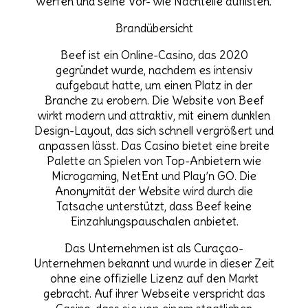
werfen und seine Vor- wie Nachteile auflisten.
Brandübersicht
Beef ist ein Online-Casino, das 2020
gegründet wurde, nachdem es intensiv
aufgebaut hatte, um einen Platz in der
Branche zu erobern. Die Website von Beef
wirkt modern und attraktiv, mit einem dunklen
Design-Layout, das sich schnell vergrößert und
anpassen lässt. Das Casino bietet eine breite
Palette an Spielen von Top-Anbietern wie
Microgaming, NetEnt und Play’n GO. Die
Anonymität der Website wird durch die
Tatsache unterstützt, dass Beef keine
Einzahlungspauschalen anbietet.
Das Unternehmen ist als Curaçao-
Unternehmen bekannt und wurde in dieser Zeit
ohne eine offizielle Lizenz auf den Markt
gebracht. Auf ihrer Webseite verspricht das