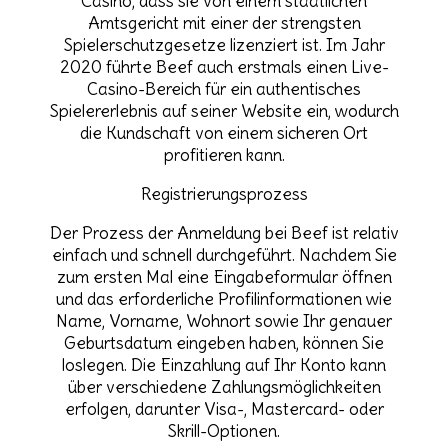
Casino, dass sie von einem staatlichen
Amtsgericht mit einer der strengsten
Spielerschutzgesetze lizenziert ist. Im Jahr
2020 führte Beef auch erstmals einen Live-
Casino-Bereich für ein authentisches
Spielererlebnis auf seiner Website ein, wodurch
die Kundschaft von einem sicheren Ort
profitieren kann.
Registrierungsprozess
Der Prozess der Anmeldung bei Beef ist relativ
einfach und schnell durchgeführt. Nachdem Sie
zum ersten Mal eine Eingabeformular öffnen
und das erforderliche Profilinformationen wie
Name, Vorname, Wohnort sowie Ihr genauer
Geburtsdatum eingeben haben, können Sie
loslegen. Die Einzahlung auf Ihr Konto kann
über verschiedene Zahlungsmöglichkeiten
erfolgen, darunter Visa-, Mastercard- oder
Skrill-Optionen.