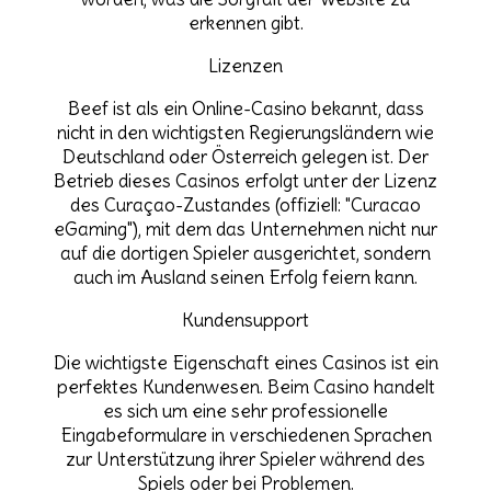
erkennen gibt.
Lizenzen
Beef ist als ein Online-Casino bekannt, dass
nicht in den wichtigsten Regierungsländern wie
Deutschland oder Österreich gelegen ist. Der
Betrieb dieses Casinos erfolgt unter der Lizenz
des Curaçao-Zustandes (offiziell: "Curacao
eGaming"), mit dem das Unternehmen nicht nur
auf die dortigen Spieler ausgerichtet, sondern
auch im Ausland seinen Erfolg feiern kann.
Kundensupport
Die wichtigste Eigenschaft eines Casinos ist ein
perfektes Kundenwesen. Beim Casino handelt
es sich um eine sehr professionelle
Eingabeformulare in verschiedenen Sprachen
zur Unterstützung ihrer Spieler während des
Spiels oder bei Problemen.