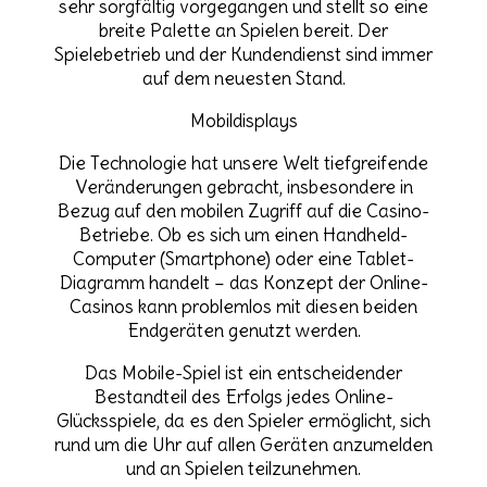
sehr sorgfältig vorgegangen und stellt so eine
breite Palette an Spielen bereit. Der
Spielebetrieb und der Kundendienst sind immer
auf dem neuesten Stand.
Mobildisplays
Die Technologie hat unsere Welt tiefgreifende
Veränderungen gebracht, insbesondere in
Bezug auf den mobilen Zugriff auf die Casino-
Betriebe. Ob es sich um einen Handheld-
Computer (Smartphone) oder eine Tablet-
Diagramm handelt – das Konzept der Online-
Casinos kann problemlos mit diesen beiden
Endgeräten genutzt werden.
Das Mobile-Spiel ist ein entscheidender
Bestandteil des Erfolgs jedes Online-
Glücksspiele, da es den Spieler ermöglicht, sich
rund um die Uhr auf allen Geräten anzumelden
und an Spielen teilzunehmen.