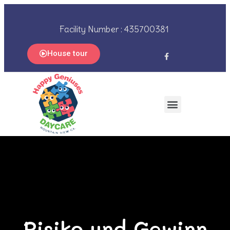
Facility Number : 435700381
House tour
Risiko und Gewinn