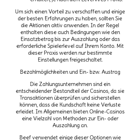
Um sich einen Vorteil zu verschaffen und einige
der besten Erfahrungen zu haben, sollten Sie
die Aktionen aktiv anwenden. In der Regel
enthalten diese auch Bedingungen wie den
Einsatzbetrag bis zur Auszahlung oder das
erforderliche Spielerlevel auf Ihrem Konto. Mit
dieser Praxis werden nur bestimmte
Einstellungen freigeschaltet.
Bezahlmöglichkeiten und Ein- bzw. Austrag
Die Zahlungsunternehmen sind ein
entscheidender Bestandteil der Casinos, da sie
Transaktionen überprüfen und sicherstellen
können, dass die Kundschaft keine Verluste
erleidet. Im Allgemeinen bieten Online-Casinos
eine Vielzahl von Methoden zur Ein- oder
Auszahlung an.
Beef verwendet einige dieser Optionen wie