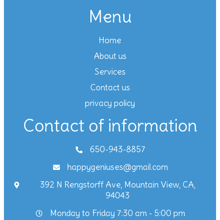
Menu
Home
About us
Services
Contact us
privacy policy
Contact of information
650-943-8857
happygeniuses@gmail.com
392 N Rengstorff Ave, Mountain View, CA,
94043
Monday to Friday 7:30 am - 5:00 pm