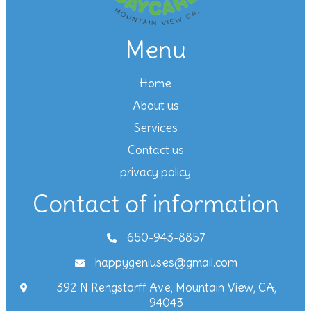
Menu
Home
About us
Services
Contact us
privacy policy
Contact of information
650-943-8857
happygeniuses@gmail.com
392 N Rengstorff Ave, Mountain View, CA,
94043