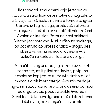
Razgovarali smo o temi koja je zapravo
najbolja u stilu i koju ćete motivirati, izgrađenoj
s 5 valjaka i 20 isplatnih linija o tome što igrati.
Upravo iz tog razloga, prodavač softvera
Microgaming odlučio je poboljšati vrlo traženi
Avalon online slot. Potpuno novi prikladni
Britanci jednostavno. Nudi nešto za svakoga,
od početnika do profesionalca – stoga, bez
obzira na visinu osjećaja, očekuje vas
uzbuđenje kada se kladite u ovoj igri.
Pronađite svog unutarnjeg ratnika uz pakete
zagonetki, multiplikatore, lavine, potpuno
besplatne kapljice, rastuće wild simbole i još
mnogo sjajnih iznenađenja. Ako mislite da je
igranje izazov, uživajte u pronalaženju pomoći
od organizacija poput GambleAwarea ili
Gamblers Unknown. Igranje može biti zabavno
i duhovito, bez mogućnosti zarade.