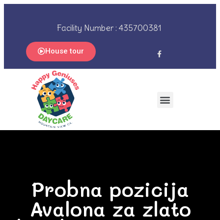
Facility Number : 435700381
House tour
Probna pozicija
Avalona za zlato