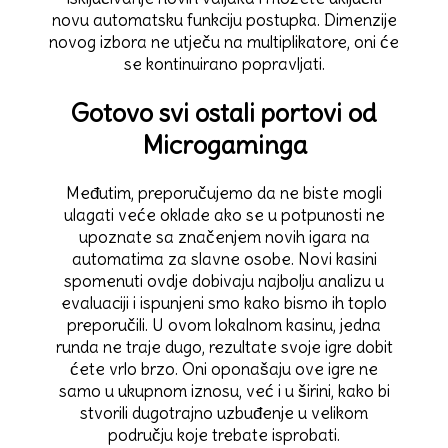
novu automatsku funkciju postupka. Dimenzije
novog izbora ne utječu na multiplikatore, oni će
se kontinuirano popravljati.
Gotovo svi ostali portovi od
Microgaminga
Međutim, preporučujemo da ne biste mogli
ulagati veće oklade ako se u potpunosti ne
upoznate sa značenjem novih igara na
automatima za slavne osobe. Novi kasini
spomenuti ovdje dobivaju najbolju analizu u
evaluaciji i ispunjeni smo kako bismo ih toplo
preporučili. U ovom lokalnom kasinu, jedna
runda ne traje dugo, rezultate svoje igre dobit
ćete vrlo brzo. Oni oponašaju ove igre ne
samo u ukupnom iznosu, već i u širini, kako bi
stvorili dugotrajno uzbuđenje u velikom
području koje trebate isprobati.