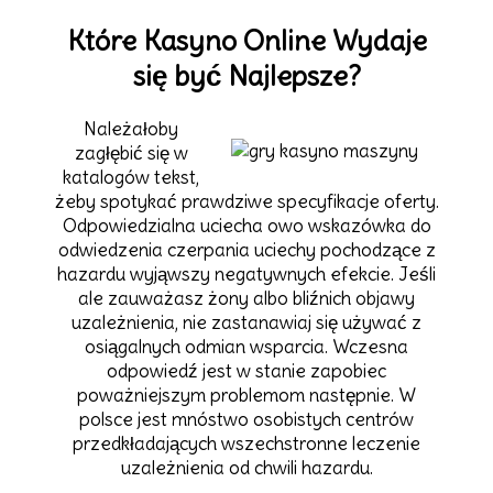
Które Kasyno Online Wydaje
się być Najlepsze?
Należałoby
zagłębić się w
katalogów tekst,
żeby spotykać prawdziwe specyfikacje oferty.
Odpowiedzialna uciecha owo wskazówka do
odwiedzenia czerpania uciechy pochodzące z
hazardu wyjąwszy negatywnych efekcie. Jeśli
ale zauważasz żony albo bliźnich objawy
uzależnienia, nie zastanawiaj się używać z
osiągalnych odmian wsparcia. Wczesna
odpowiedź jest w stanie zapobiec
poważniejszym problemom następnie. W
polsce jest mnóstwo osobistych centrów
przedkładających wszechstronne leczenie
uzależnienia od chwili hazardu.