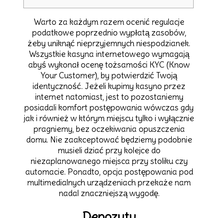
Warto za każdym razem ocenić regulacje
podatkowe poprzednio wypłatą zasobów,
żeby uniknąć nieprzyjemnych niespodzianek.
Wszystkie kasyna internetowego wymagają
abyś wykonał ocenę tożsamości KYC (Know
Your Customer), by potwierdzić Twoją
identyczność. Jeżeli kupimy kasyno przez
internet natomiast, jest to pozostaniemy
posiadali komfort postępowania wówczas gdy
jak i również w którym miejscu tylko i wyłącznie
pragniemy, bez oczekiwania opuszczenia
domu.
Nie zaakceptować będziemy podobnie
musieli dziać przy kolejce do
niezaplanowanego miejsca przy stoliku czy
automacie. Ponadto, opcja postępowania pod
multimedialnych urządzeniach przekaże nam
nadal znaczniejszą wygodę.
Depozyty