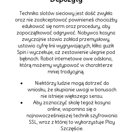
Technika slotów sieciowy jest dość zwykła
oraz nie zaakceptować powinieneś chociażby
edukować się norm oraz procedury, aby
zapoczątkować odgrywać. Nabywca kasyna
zwyczajnie stawia zakład przemysłowy,
ustawia cyfrę linii wygrywających, klika guzik
Spin i wyczekuje, aż zestawienie ulegnie pod
bębnach. Robot internetowe owe odsłona,
którą możemy wytypować w charakterze
mniej tradycyjną.
Niektórzy ludzie mogą dotrzeć do
wniosku, że skupianie uwagi w bonusach
nie istnieje większego sensu.
Aby zaznaczyć skalę tegoż kasyna
online, wspomina się o
najnowocześniejszej technik szyfrowania
SSL, wraz z której to wykorzystuje Play
Szczęście.