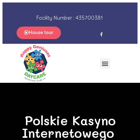
Facility Number : 435700381
House tour
Polskie Kasyno
Internetowego ️