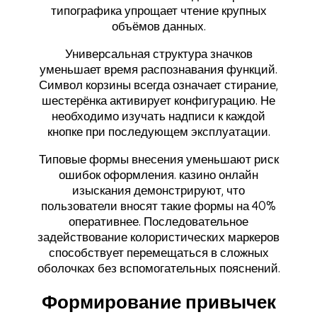
типографика упрощает чтение крупных
объёмов данных.
Универсальная структура значков
уменьшает время распознавания функций.
Символ корзины всегда означает стирание,
шестерёнка активирует конфигурацию. Не
необходимо изучать надписи к каждой
кнопке при последующем эксплуатации.
Типовые формы внесения уменьшают риск
ошибок оформления. казино онлайн
изыскания демонстрируют, что
пользователи вносят такие формы на 40%
оперативнее. Последовательное
задействование колористических маркеров
способствует перемещаться в сложных
оболочках без вспомогательных пояснений.
Формирование привычек