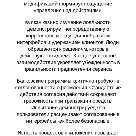
модификаций формирует ощущение
управления над действиями.
вулкан казино изучение лояльности
демонстрирует непосредственную
корреляцию между единообразием
интерфейса и удержанием клиентов. Люди
обращаются к решениям, которые
действуют ожидаемо. Каждое успешное
взаимодействие укрепляет убеждённость в
правильности предпочтения сервиса.
Банковские программы критично требуют в
согласованности оформления. Стандартные
действия согласия действий сокращают
тревожность при транзакции средств.
Испытание демонстрирует, что
пользователи расценивают согласованные
интерфейсы как более безопасные.
Ясность процессов приложения повышает