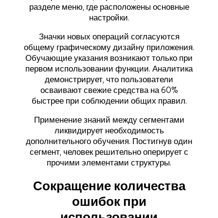
разделе меню, где расположены основные
настройки.
Значки новых операций согласуются
общему графическому дизайну приложения.
Обучающие указания возникают только при
первом использовании функции. Аналитика
демонстрирует, что пользователи
осваивают свежие средства на 60%
быстрее при соблюдении общих правил.
Применение знаний между сегментами
ликвидирует необходимость
дополнительного обучения. Постигнув один
сегмент, человек решительно оперирует с
прочими элементами структуры.
Сокращение количества
ошибок при
использовании