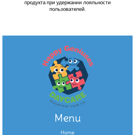
продукта при удержании лояльности
пользователей.
Menu
Home