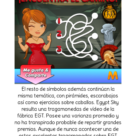
El resto de símbolos además continúan la
misma temática, con pirámides, escarabajos
así­ como ejercicios sobre caballos. Egypt Sky
resulta una tragamonedas de vídeo de la
fábrica EGT. Posee una varianza promedio y
no ha transpirado probable de repartir grandes
premios. Aunque de nunca acontecer una de
estas excelentes tragamonedas sobre EGT,