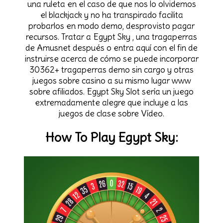
una ruleta en el caso de que nos lo olvidemos
el blackjack y no ha transpirado facilita
probarlos en modo demo, desprovisto pagar
recursos. Tratar a Egypt Sky , una tragaperras
de Amusnet después o entra aquí con el fin de
instruirse acerca de cómo se puede incorporar
30362+ tragaperras demo sin cargo y otras
juegos sobre casino a su mismo lugar www
sobre afiliados. Egypt Sky Slot serí­a un juego
extremadamente alegre que incluye a las
juegos de clase sobre Vídeo.
How To Play Egypt Sky: