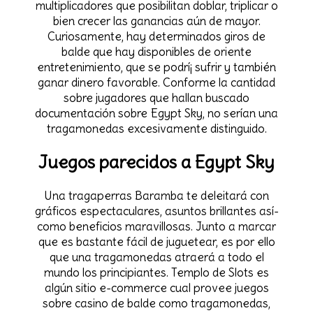
multiplicadores que posibilitan doblar, triplicar o
bien crecer las ganancias aún de mayor.
Curiosamente, hay determinados giros de
balde que hay disponibles de oriente
entretenimiento, que se podrí¡ sufrir y también
ganar dinero favorable. Conforme la cantidad
sobre jugadores que hallan buscado
documentación sobre Egypt Sky, no serían una
tragamonedas excesivamente distinguido.
Juegos parecidos a Egypt Sky
Una tragaperras Baramba te deleitará con
gráficos espectaculares, asuntos brillantes así­
como beneficios maravillosas. Junto a marcar
que es bastante fácil de juguetear, es por ello
que una tragamonedas atraerá a todo el
mundo los principiantes. Templo de Slots es
algún sitio e-commerce cual provee juegos
sobre casino de balde como tragamonedas,