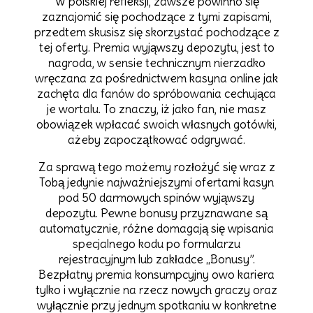
W polskiej refleksji, zawsze powinno się
zaznajomić się pochodzące z tymi zapisami,
przedtem skusisz się skorzystać pochodzące z
tej oferty. Premia wyjąwszy depozytu, jest to
nagroda, w sensie technicznym nierzadko
wręczana za pośrednictwem kasyna online jak
zachęta dla fanów do spróbowania cechująca
je wortalu. To znaczy, iż jako fan, nie masz
obowiązek wpłacać swoich własnych gotówki,
ażeby zapoczątkować odgrywać.
Za sprawą tego możemy rozłożyć się wraz z
Tobą jedynie najważniejszymi ofertami kasyn
pod 50 darmowych spinów wyjąwszy
depozytu. Pewne bonusy przyznawane są
automatycznie, różne domagają się wpisania
specjalnego kodu po formularzu
rejestracyjnym lub zakładce „Bonusy”.
Bezpłatny premia konsumpcyjny owo kariera
tylko i wyłącznie na rzecz nowych graczy oraz
wyłącznie przy jednym spotkaniu w konkretne