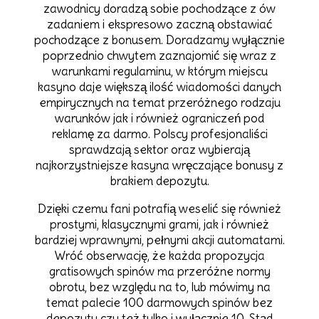
zawodnicy doradzą sobie pochodzące z ów
zadaniem i ekspresowo zaczną obstawiać
pochodzące z bonusem. Doradzamy wyłącznie
poprzednio chwytem zaznajomić się wraz z
warunkami regulaminu, w którym miejscu
kasyno daje większą ilość wiadomości danych
empirycznych na temat przeróżnego rodzaju
warunków jak i również ograniczeń pod
reklamę za darmo. Polscy profesjonaliści
sprawdzają sektor oraz wybierają
najkorzystniejsze kasyna wręczające bonusy z
brakiem depozytu.
Dzięki czemu fani potrafią weselić się również
prostymi, klasycznymi grami, jak i również
bardziej wprawnymi, pełnymi akcji automatami.
Wróć obserwację, że każda propozycja
gratisowych spinów ma przeróżne normy
obrotu, bez względu na to, lub mówimy na
temat palecie 100 darmowych spinów bez
depozytu czy też tylko i wyłącznie 10. Stąd