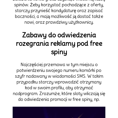
spinów. Żeby korzystać pochodzące z oferty,
starczy przynieść kandydaturę oraz zapisać
baczności, a mają możliwość ją dostać także
nowi, oraz prawdziwy użytkownicy.
Zabawy do odwiedzenia
rozegrania reklamy pod free
spiny
Najczęściej przemowa w tym miejscu o
potwierdzeniu swojego numeru komórki po
szyfr nadawany w wiadomości SMS. W takim
przypadku starczy wprowadzić otrzymany
kod w swoim profilu, aby otrzymać
nadprogram. Zrozumże, które sloty wliczają się
do odwiedzenia promocji w free spiny, np.