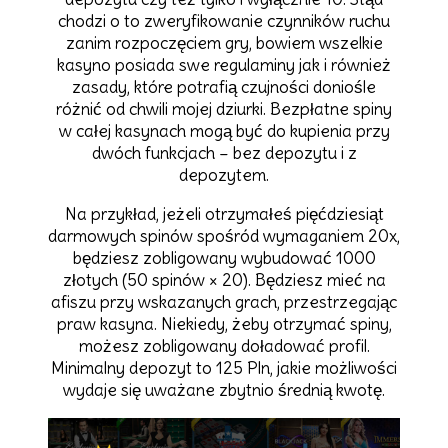
chodzi o to zweryfikowanie czynników ruchu
zanim rozpoczęciem gry, bowiem wszelkie
kasyno posiada swe regulaminy jak i również
zasady, które potrafią czujności doniośle
różnić od chwili mojej dziurki. Bezpłatne spiny
w całej kasynach mogą być do kupienia przy
dwóch funkcjach – bez depozytu i z
depozytem.
Na przykład, jeżeli otrzymałeś pięćdziesiąt
darmowych spinów spośród wymaganiem 20x,
będziesz zobligowany wybudować 1000
złotych (50 spinów × 20). Będziesz mieć na
afiszu przy wskazanych grach, przestrzegając
praw kasyna. Niekiedy, żeby otrzymać spiny,
możesz zobligowany doładować profil.
Minimalny depozyt to 125 Pln, jakie możliwości
wydaje się uważane zbytnio średnią kwotę.