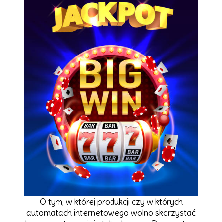
O tym, w której produkcji czy w których
automatach internetowego wolno skorzystać