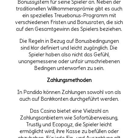
Bonussystem für seine Spieler an. Neben der
traditionellen Willkommensprämie gibt es auch
ein spezielles Treuebonus-Programm mit
verschiedenen Fristen und Bonusraten, die sich
auf den Gesamtgewinn des Spielers beziehen.
Die Regeln in Bezug auf Bonusbedingungen
sind klar definiert und leicht zugänglich. Die
Spieler haben also nicht das Gefühl,
unangemessene oder unfair umschriebenen
Bedingen unterworfen zu sein.
Zahlungsmethoden
In Pandido können Zahlungen sowohl von als
auch auf Bankkonten durchgeführt werden.
Das Casino bietet eine Vielzahl an
Zahlungsanbietern wie Sofortüberweisung,
Trustly und Ecopayz, die Spieler leicht
ermöglicht wird, ihre Kasse zu befüllen oder