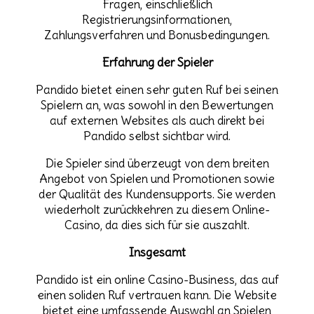
Fragen, einschließlich
Registrierungsinformationen,
Zahlungsverfahren und Bonusbedingungen.
Erfahrung der Spieler
Pandido bietet einen sehr guten Ruf bei seinen
Spielern an, was sowohl in den Bewertungen
auf externen Websites als auch direkt bei
Pandido selbst sichtbar wird.
Die Spieler sind überzeugt von dem breiten
Angebot von Spielen und Promotionen sowie
der Qualität des Kundensupports. Sie werden
wiederholt zurückkehren zu diesem Online-
Casino, da dies sich für sie auszahlt.
Insgesamt
Pandido ist ein online Casino-Business, das auf
einen soliden Ruf vertrauen kann. Die Website
bietet eine umfassende Auswahl an Spielen