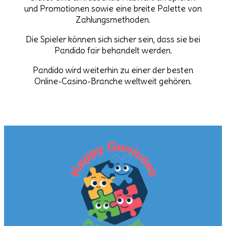
und Promotionen sowie eine breite Palette von
Zahlungsmethoden.
Die Spieler können sich sicher sein, dass sie bei
Pandido fair behandelt werden.
Pandido wird weiterhin zu einer der besten
Online-Casino-Branche weltweit gehören.