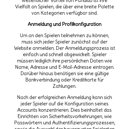
wesentlicher Vorteil von Pandido ist ihre
Vielfalt an Spielen, die über eine breite Palette
von Kategorien verfügbar sind.
Anmeldung und Profilkonfiguration
Um an den Spielen teilnehmen zu können,
muss sich jeder Spieler zunächst auf der
Website anmelden. Der Anmeldungsprozess ist
einfach und schnell abgewickelt. Spieler
müssen lediglich ihre persönlichen Daten wie
Name, Adresse und E-Mail-Adresse eintragen.
Darüber hinaus benötigen sie eine gültige
Bankverbindung oder Kreditkarte für
Zahlungen.
Nach der erfolgreichen Anmeldung kann sich
jeder Spieler auf die Konfiguration seines
Accounts konzentrieren. Dies beinhaltet das
Einrichten von Sicherheitsvorkehrungen, wie
Passwörtern und Authentifizierungsprozessen,