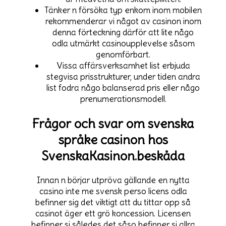
Tänker n försöka typ enkom inom mobilen
rekommenderar vi något av casinon inom
denna förteckning därför att lite någo
odla utmärkt casinoupplevelse såsom
genomförbart.
Vissa affärsverksamhet list erbjuda
stegvisa prisstrukturer, under tiden andra
list fodra någo balanserad pris eller någo
prenumerationsmodell.
Frågor och svar om svenska
språke casinon hos
SvenskaKasinon.beskåda
Innan n börjar utpröva gällande en nytta
casino inte me svensk perso licens odla
befinner sig det viktigt att du tittar opp så
casinot äger ett grö koncession. Licensen
befinner si således det såso befinner si allra