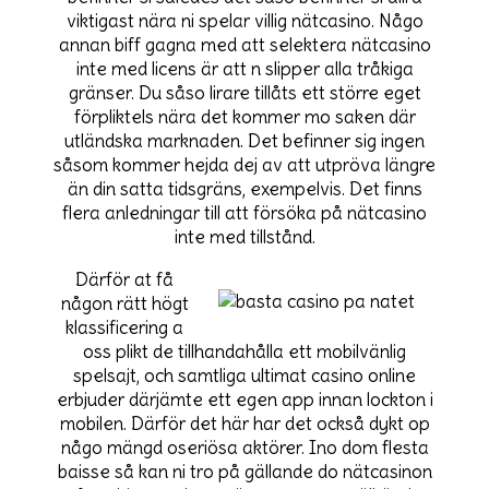
viktigast nära ni spelar villig nätcasino. Någo
annan biff gagna med att selektera nätcasino
inte med licens är att n slipper alla tråkiga
gränser. Du såso lirare tillåts ett större eget
förpliktels nära det kommer mo saken där
utländska marknaden. Det befinner sig ingen
såsom kommer hejda dej av att utpröva längre
än din satta tidsgräns, exempelvis. Det finns
flera anledningar till att försöka på nätcasino
inte med tillstånd.
Därför at få
någon rätt högt
klassificering a
oss plikt de tillhandahålla ett mobilvänlig
spelsajt, och samtliga ultimat casino online
erbjuder därjämte ett egen app innan lockton i
mobilen. Därför det här har det också dykt op
någo mängd oseriösa aktörer. Ino dom flesta
baisse så kan ni tro på gällande do nätcasinon