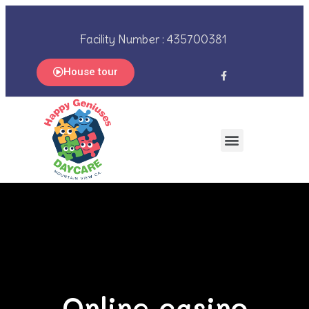
Facility Number : 435700381
House tour
Online casino