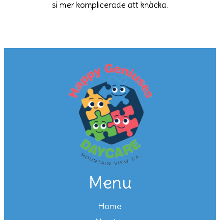
si mer komplicerade att knäcka.
Menu
Home