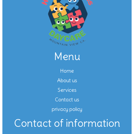
Menu
Home
About us
Services
Contact us
privacy policy
Contact of information