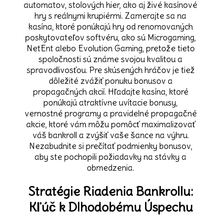
automatov, stolových hier, ako aj živé kasínové
hry s reálnymi krupiérmi. Zamerajte sa na
kasína, ktoré ponúkajú hry od renomovaných
poskytovateľov softvéru, ako sú Microgaming,
NetEnt alebo Evolution Gaming, pretože tieto
spoločnosti sú známe svojou kvalitou a
spravodlivosťou. Pre skúsených hráčov je tiež
dôležité zvážiť ponuku bonusov a
propagačných akcií. Hľadajte kasína, ktoré
ponúkajú atraktívne uvítacie bonusy,
vernostné programy a pravidelné propagačné
akcie, ktoré vám môžu pomôcť maximalizovať
váš bankroll a zvýšiť vaše šance na výhru.
Nezabudnite si prečítať podmienky bonusov,
aby ste pochopili požiadavky na stávky a
obmedzenia.
Stratégie Riadenia Bankrollu:
Kľúč k Dlhodobému Úspechu