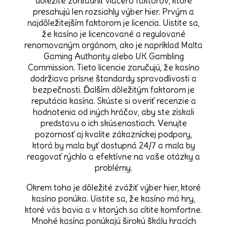
dôležité zohľadniť viacero faktorov, ktoré
presahujú len rozsiahly výber hier. Prvým a
najdôležitejším faktorom je licencia. Uistite sa,
že kasíno je licencované a regulované
renomovaným orgánom, ako je napríklad Malta
Gaming Authority alebo UK Gambling
Commission. Tieto licencie zaručujú, že kasíno
dodržiava prísne štandardy spravodlivosti a
bezpečnosti. Ďalším dôležitým faktorom je
reputácia kasína. Skúste si overiť recenzie a
hodnotenia od iných hráčov, aby ste získali
predstavu o ich skúsenostiach. Venujte
pozornosť aj kvalite zákazníckej podpory,
ktorá by mala byť dostupná 24/7 a mala by
reagovať rýchlo a efektívne na vaše otázky a
problémy.
Okrem toho je dôležité zvážiť výber hier, ktoré
kasíno ponúka. Uistite sa, že kasíno má hry,
ktoré vás bavia a v ktorých sa cítite komfortne.
Mnohé kasína ponúkajú širokú škálu hracích