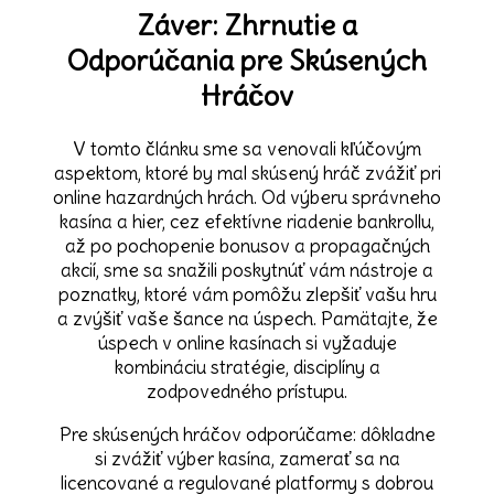
Záver: Zhrnutie a
Odporúčania pre Skúsených
Hráčov
V tomto článku sme sa venovali kľúčovým
aspektom, ktoré by mal skúsený hráč zvážiť pri
online hazardných hrách. Od výberu správneho
kasína a hier, cez efektívne riadenie bankrollu,
až po pochopenie bonusov a propagačných
akcií, sme sa snažili poskytnúť vám nástroje a
poznatky, ktoré vám pomôžu zlepšiť vašu hru
a zvýšiť vaše šance na úspech. Pamätajte, že
úspech v online kasínach si vyžaduje
kombináciu stratégie, disciplíny a
zodpovedného prístupu.
Pre skúsených hráčov odporúčame: dôkladne
si zvážiť výber kasína, zamerať sa na
licencované a regulované platformy s dobrou