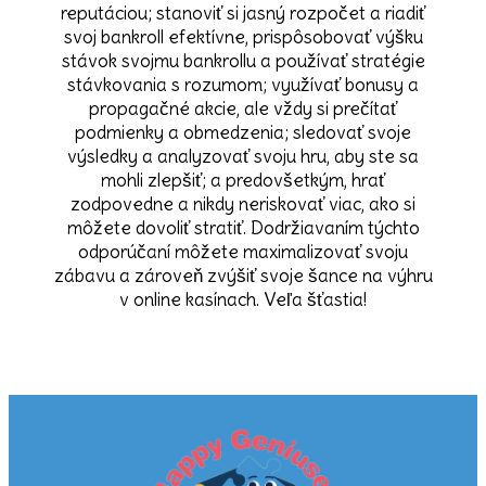
reputáciou; stanoviť si jasný rozpočet a riadiť
svoj bankroll efektívne, prispôsobovať výšku
stávok svojmu bankrollu a používať stratégie
stávkovania s rozumom; využívať bonusy a
propagačné akcie, ale vždy si prečítať
podmienky a obmedzenia; sledovať svoje
výsledky a analyzovať svoju hru, aby ste sa
mohli zlepšiť; a predovšetkým, hrať
zodpovedne a nikdy neriskovať viac, ako si
môžete dovoliť stratiť. Dodržiavaním týchto
odporúčaní môžete maximalizovať svoju
zábavu a zároveň zvýšiť svoje šance na výhru
v online kasínach. Veľa šťastia!