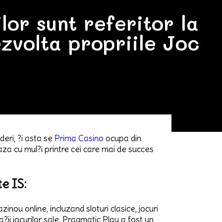
or sunt referitor la
ezvolta propriile Joc
deri, ?i asta se
Prima Casino
ocupa din
aza cu mul?i printre cei care mai de succes
e IS:
ou online, incluzand sloturi clasice, jocuri
a?ii jocurilor sale, Pragmatic Play a fost un