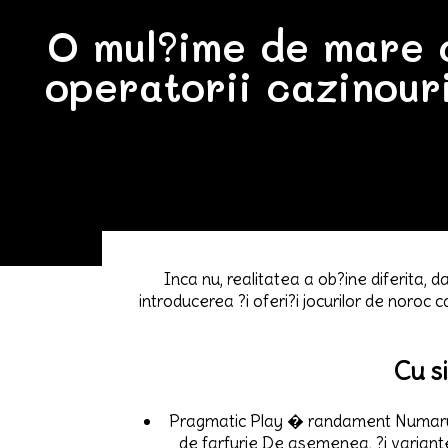
O mul?ime de mare c
operatorii cazinouri
Inca nu, realitatea a ob?ine diferita, 
introducerea ?i oferi?i jocurilor de noroc
Cu s
Pragmatic Play � randament Numarul at
de farfurie De asemenea, ?i variante d