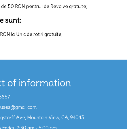
e 50 RON pentru l de Revolve gratuite;
e sunt:
N la Un c de rotiri gratuite;
t of information
8857
iuses@gmail.com
gstorff Ave, Mountain View, CA, 94043
 Friday 7:30 am - 5:00 pm