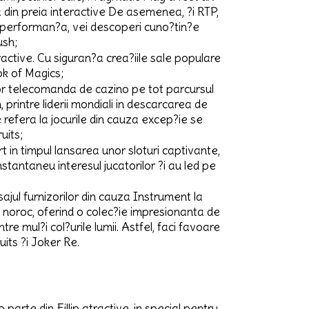
ta din preia interactive De asemenea, ?i RTP,
 din performan?a, vei descoperi cuno?tin?e
ush;
active. Cu siguran?a crea?iile sale populare
k of Magics;
lor telecomanda de cazino pe tot parcursul
rintre liderii mondiali in descarcarea de
e refera la jocurile din cauza excep?ie se
uits;
t in timpul lansarea unor sloturi captivante,
tantaneu interesul jucatorilor ?i au led pe
ajul furnizorilor din cauza Instrument la
 noroc, oferind o colec?ie impresionanta de
re mul?i col?urile lumii. Astfel, faci favoare
its ?i Joker Re.
arte din Fillip atractive, in special pentru