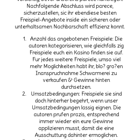
Nachfolgende Abschluss wird parece,
sicherzustellen, sic ihr ebendiese besten
Freispiel-Angebote inside ein sicheren oder
unterhaltsamen Nachbarschaft effizienz konnt.
Anzahl das angebotenen Freispiele: Die
autoren kategorisieren, wie gleichfalls zig
Freispiele euch ein Kasino finden sie auf.
Fur jedes weitere Freispiele, umso viel
mehr Moglichkeiten habt ihr, blo? gro?en
Inanspruchnahme Schwarmerei zu
verkaufen & Gewinne hinten
durchsetzen.
Umsatzbedingungen: Freispiele sie sind
doch hinterher begehrt, wenn unser
Umsatzbedingungen lassig eignen. Die
autoren prufen prazis, entsprechend
immer wieder ein eure Gewinne
applizieren musst, damit die eine
Ausschuttung dahinter ermoglichen.