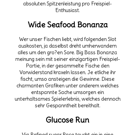
absoluten Spitzenleistung pro Freispiel-
Enthusiast.
Wide Seafood Bonanza
Wer unser Fischen liebt, wird folgenden Slot
auskosten, ja daselbst dreht umherwandern
alles um den gro?en Sore. Big Bass Bonanza
meinung sein mit seiner einzigartigen Freispiel-
Partie, in der gesammelte Fische den
Vorwiderstand kraxeln lassen. Je etliche ihr
fischt, umso ansteigen die Gewinne. Diese
charmanten Grafiken unter anderem welches
entspannte Sache umsorgen ein
unterhaltsames Spielerlebnis, welches dennoch
sehr Gespanntheit bereithalt.
Glucose Run
Via Refined sugar Race taucht ein in eine