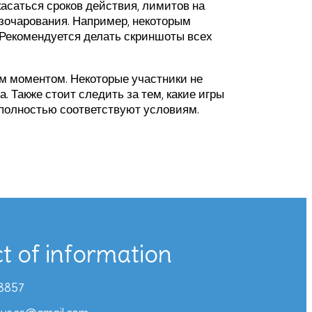
асаться сроков действия, лимитов на
зочарования. Например, некоторым
. Рекомендуется делать скриншоты всех
 моментом. Некоторые участники не
 Также стоит следить за тем, какие игры
 полностью соответствуют условиям.
t of information
8857