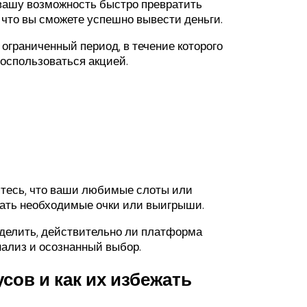
 вашу возможность быстро превратить
 что вы сможете успешно вывести деньги.
ограниченный период, в течение которого
воспользоваться акцией.
итесь, что ваши любимые слоты или
вать необходимые очки или выигрыши.
ределить, действительно ли платформа
нализ и осознанный выбор.
ов и как их избежать