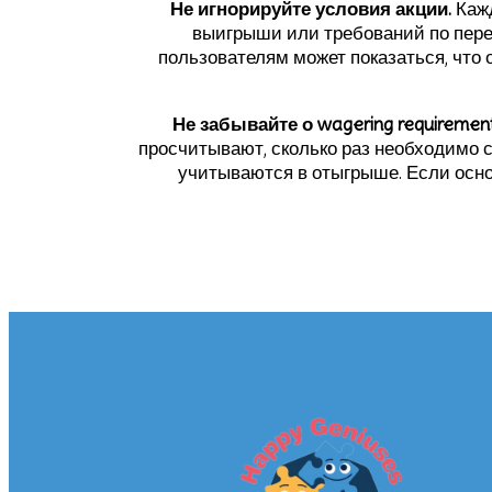
Не игнорируйте условия акции.
Кажд
выигрыши или требований по пере
пользователям может показаться, что 
Не забывайте о wagering requirement
просчитывают, сколько раз необходимо с
учитываются в отыгрыше. Если осно