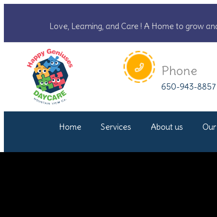
Love, Learning, and Care ! A Home to grow an
Phone
650-943-8857
Home
Services
About us
Our