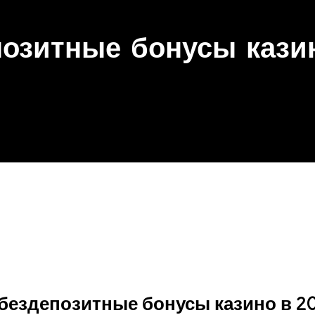
озитные бонусы казин
бездепозитные бонусы казино в 20