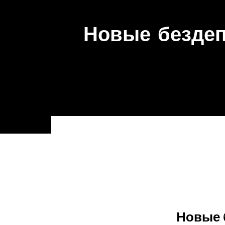
Новые бездеп
Новые 