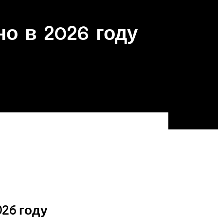
о в 2026 году
26 году