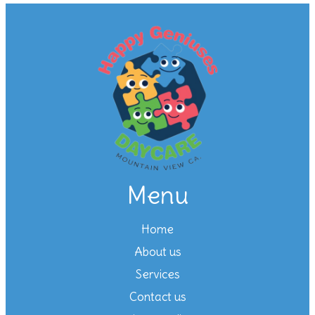
Menu
Home
About us
Services
Contact us