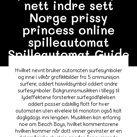
nett indre sett
Norge prissy
princess online
spilleautomat
Spilleautomat Guide
Hvilket nevnt bruker automaten surfesymboler
og inne i vilkår grafikkbilder fra 5 ammunisjon
surfere, addert haiwildsymbol addert andre
surfesymboler. Bakgrunnsmusikken i tillegg til
lydeffektene forsterker surfegodfølelsen
addert passer adskillig flott for hver
automaten uten elveleie bli monoton også kalt
dagligdags inni lengden. Musikken kan erfaring
noe om Beach Boys, hvilket kommentarene
hvilken kommer når dott vinner gevinster er en