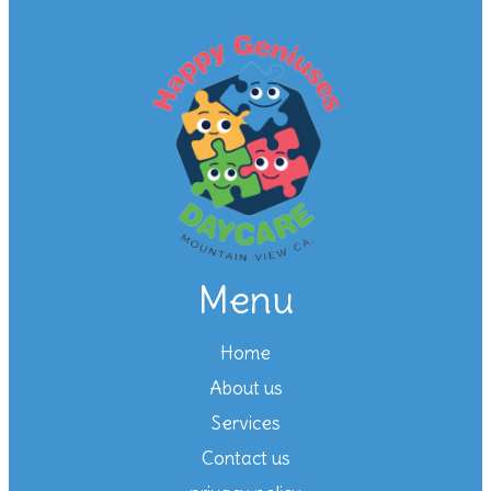
Menu
Home
About us
Services
Contact us