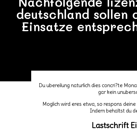
Nachfolgende lizen
deutschland sollen 
Einsatze entsprec
Du ubereilung naturlich dies concri?te Mona
gar kein unubersc
Moglich wird eres etwa, so respons deine T
Indem behaltst du d
Lastschrift 