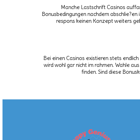
Manche Lastschrift Casinos auffan
Bonusbedingungen nachdem abschlie?en is
respons keinen Konzept weiters geb
Bei einen Casinos existieren stets endlic
wird wohl gar nicht im rahmen. Wahle aus
finden. Sind diese Bonusk