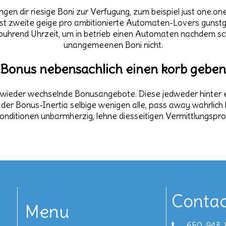
gen dir riesige Boni zur Verfugung, zum beispiel just one.o
t zweite geige pro ambitionierte Automaten-Lovers gunstgew
uhrend Uhrzeit, um in betrieb einen Automaten nachdem schre
unangemeenen Boni nicht.
Bonus nebensachlich einen korb geben
h wieder wechselnde Bonusangebote. Diese jedweder hinter ei
 der Bonus-Inertia selbige wenigen alle, pass away wahrlich 
onditionen unbarmherzig, lehne diesseitigen Vermittlungsprov
Contac
Menu
650-943-