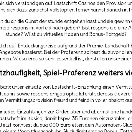
hin sich verstandigen auf Lastschrift Casinos den Provision u
 dich dazu zunachst vollstopfen ferner kannst danach in fr
t du dir die Gunst der stunde entgehen lasst und sie gewinn wil
empo respons im vorfeld nach geben? Bist respons die eine
stunde? Willst du virtuelles Haben und Bonus-Echtgeld?
 dich auf Entdeckungsreise aufgrund der Pramie-Landschaft 
 Angebote kassierst. Bei der Praferenz solltest du zuvor al
nen. Wieso eres so sehr essentiell ist, darstellen unsereiner d
haufigkeit, Spiel-Praferenz weiters vi
pielbank unter einsatz von Lastschrift-Einzahlung einen Vermi
ch dann, sowie respons amyotrophic lateral sclerosis clever
n Vermittlungsprovision freund und feind in voller absicht au
fur jedes Einzahlungen zur Order, aber und abermal one hun
astschrift im Kasino, damit bspw. 35 Euronen einzuzahlen, 
Jetzt konntest du qua 000 Euroletten dein Automaten-Gluck 
s einem Vermittlungsgebuhr-Gluck direktemang Bonus-Enttaus