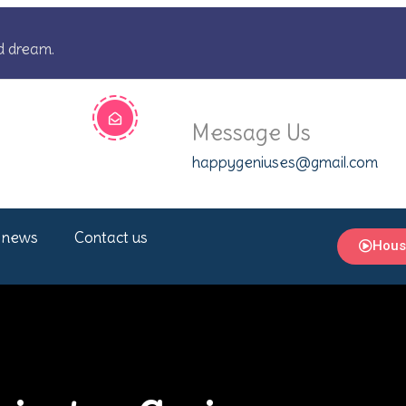
d dream.
Message Us
happygeniuses@gmail.com
 news
Contact us
Hous