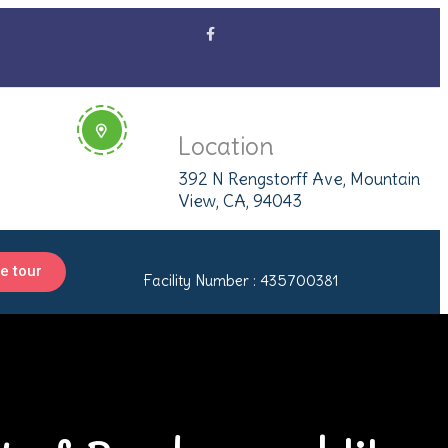
Location
392 N Rengstorff Ave, Mountain
View, CA, 94043
e tour
Facility Number : 435700381