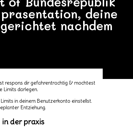
t of Bundesrepublik
 prasentation, deine
rgerichtet nachdem
Bist respons dir gefahrentrachtig & mochtest
e Limits darlegen.
 Limits in deinem Benutzerkonto einstellst.
eplanter Entziehung.
in der praxis