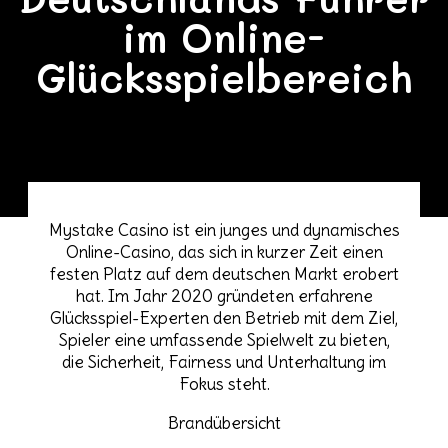
im Online-
Glücksspielbereich
Mystake Casino ist ein junges und dynamisches
Online-Casino, das sich in kurzer Zeit einen
festen Platz auf dem deutschen Markt erobert
hat. Im Jahr 2020 gründeten erfahrene
Glücksspiel-Experten den Betrieb mit dem Ziel,
Spieler eine umfassende Spielwelt zu bieten,
die Sicherheit, Fairness und Unterhaltung im
Fokus steht.
Brandübersicht