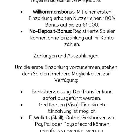
regelmäßig exklusive Angebote:
Willkommensbonus:
Mit einer ersten
Einzahlung erhalten Nutzer einen 100%
Bonus auf bis zu €1.000.
No-Deposit-Bonus:
Registrierte Spieler
können ohne Einzahlung auf ihr Konto
zählen.
Zahlungen und Auszahlungen
Um die erste Einzahlung vorzunehmen, stehen
dem Spielern mehrere Möglichkeiten zur
Verfügung:
Banküberweisung: Der Transfer kann
sofort ausgeführt werden.
Kreditkarten (Visa): Eine direkte
Einzahlung ist möglich.
E-Wallets (Skrill), Online-Geldbörsen wie
PayPal oder Paysafecard können
ebenfalls verwendet werden.