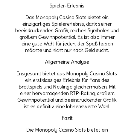
Spieler-Erlebnis
Das Monopoly Casino Slots bietet ein
einzigartiges Spielererlebnis, dank seiner
beeindruckenden Grafik, reichen Symbolen und
großem Gewinnpotential. Es ist also immer
eine gute Wahl für jeden, der Spaß haben
möchte und nicht nur nach Geld sucht.
Allgemeine Analyse
Insgesamt bietet das Monopoly Casino Slots
ein erstklassiges Erlebnis für Fans des
Brettspiels und Neulinge gleichermaßen. Mit
einer hervorragenden RTP-Rating, großem
Gewinnpotential und beeindruckender Grafik
ist es definitiv eine lohnenswerte Wahl.
Fazit
Die Monopoly Casino Slots bietet ein