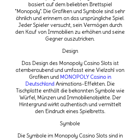
basiert auf dem beliebten Brettspiel
"Monopoly". Die Grafiken und Symbole sind sehr
ähnlich und erinnern an das ursprüngliche Spiel.
Jeder Spieler versucht, sein Vermögen durch
den Kauf von Immobilien zu erhöhen und seine
Gegner auszutricken.
Design
Das Design des Monopoly Casino Slots ist
atemberaubend und umfasst eine Vielzahl von
Grafiken und
MONOPOLY Casino in
Deutschland
Animations-Effekten. Die
Tischplatte enthält die bekannten Symbole wie
Würfel, Münzen und Immobilienobjekte. Der
Hintergrund wirkt authentisch und vermittelt
den Eindruck eines Spielbretts.
Symbole
Die Symbole im Monopoly Casino Slots sind in