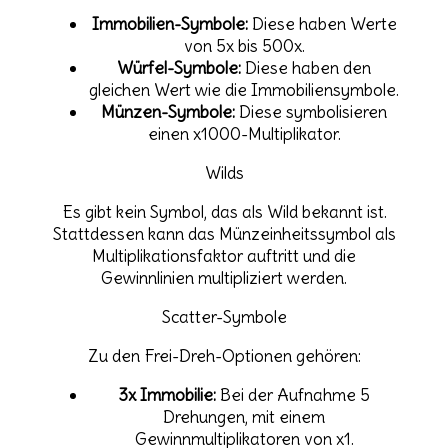
Immobilien-Symbole:
Diese haben Werte
von 5x bis 500x.
Würfel-Symbole:
Diese haben den
gleichen Wert wie die Immobiliensymbole.
Münzen-Symbole:
Diese symbolisieren
einen x1000-Multiplikator.
Wilds
Es gibt kein Symbol, das als Wild bekannt ist.
Stattdessen kann das Münzeinheitssymbol als
Multiplikationsfaktor auftritt und die
Gewinnlinien multipliziert werden.
Scatter-Symbole
Zu den Frei-Dreh-Optionen gehören:
3x Immobilie:
Bei der Aufnahme 5
Drehungen, mit einem
Gewinnmultiplikatoren von x1.