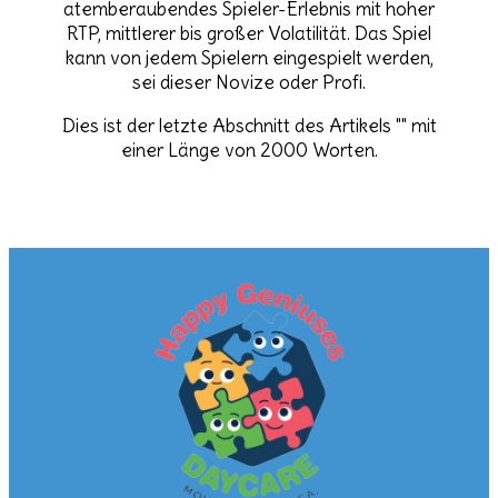
atemberaubendes Spieler-Erlebnis mit hoher
RTP, mittlerer bis großer Volatilität. Das Spiel
kann von jedem Spielern eingespielt werden,
sei dieser Novize oder Profi.
Dies ist der letzte Abschnitt des Artikels "" mit
einer Länge von 2000 Worten.