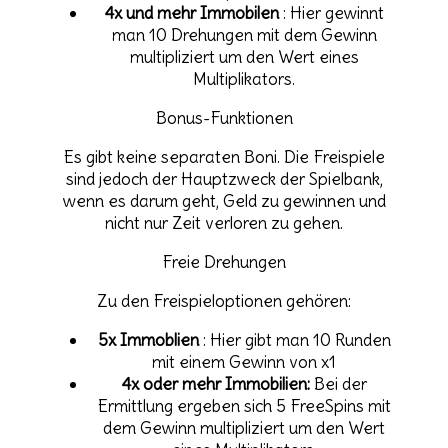
4x und mehr Immobilen
: Hier gewinnt
man 10 Drehungen mit dem Gewinn
multipliziert um den Wert eines
Multiplikators.
Bonus-Funktionen
Es gibt keine separaten Boni. Die Freispiele
sind jedoch der Hauptzweck der Spielbank,
wenn es darum geht, Geld zu gewinnen und
nicht nur Zeit verloren zu gehen.
Freie Drehungen
Zu den Freispieloptionen gehören:
5x Immoblien
: Hier gibt man 10 Runden
mit einem Gewinn von x1
4x oder mehr Immobilien:
Bei der
Ermittlung ergeben sich 5 FreeSpins mit
dem Gewinn multipliziert um den Wert