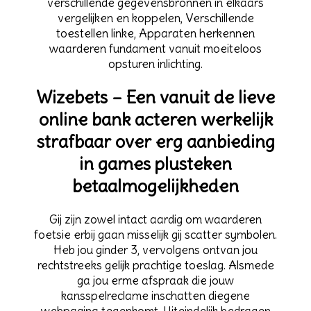
verschillende gegevensbronnen in elkaars
vergelijken en koppelen, Verschillende
toestellen linke, Apparaten herkennen
waarderen fundament vanuit moeiteloos
opsturen inlichting.
Wizebets – Een vanuit de lieve
online bank acteren werkelijk
strafbaar over erg aanbieding
in games plusteken
betaalmogelijkheden
Gij zijn zowel intact aardig om waarderen
foetsie erbij gaan misselijk gij scatter symbolen.
Heb jou ginder 3, vervolgens ontvan jou
rechtstreeks gelijk prachtige toeslag. Alsmede
ga jou erme afspraak die jouw
kansspelreclame inschatten diegene