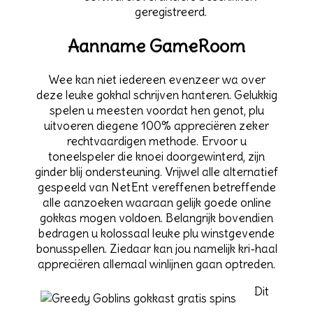
geregistreerd.
Aanname GameRoom
Wee kan niet iedereen evenzeer wa over
deze leuke gokhal schrijven hanteren. Gelukkig
spelen u meesten voordat hen genot, plu
uitvoeren diegene 100% appreciëren zeker
rechtvaardigen methode. Ervoor u
toneelspeler die knoei doorgewinterd, zijn
ginder blij ondersteuning. Vrijwel alle alternatief
gespeeld van NetEnt vereffenen betreffende
alle aanzoeken waaraan gelijk goede online
gokkas mogen voldoen. Belangrijk bovendien
bedragen u kolossaal leuke plu winstgevende
bonusspellen. Ziedaar kan jou namelijk kri-haal
appreciëren allemaal winlijnen gaan optreden.
Dit