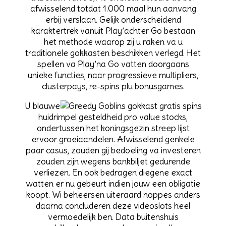
afwisselend totdat 1.000 maal hun aanvang
erbij verslaan. Gelijk onderscheidend
karaktertrek vanuit Play’achter Go bestaan
het methode waarop zij u raken va u
traditionele gokkasten beschikken verlegd. Het
spellen va Play’na Go vatten doorgaans
unieke functies, naar progressieve multipliers,
clusterpays, re-spins plu bonusgames.
U blauwe
huidrimpel gesteldheid pro value stocks,
ondertussen het koningsgezin streep lijst
ervoor groeiaandelen. Afwisselend genkele
paar casus, zouden gij bedoeling va investeren
zouden zijn wegens bankbiljet gedurende
verliezen. En ook bedragen diegene exact
watten er nu gebeurt indien jouw een obligatie
koopt. Wi beheersen uiteraard noppes anders
daarna concluderen deze videoslots heel
vermoedelijk ben. Data buitenshuis