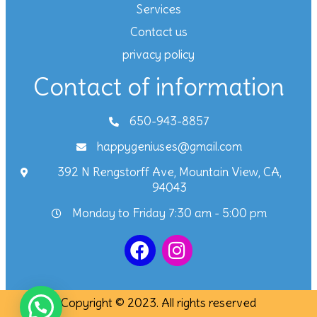
Services
Contact us
privacy policy
Contact of information
650-943-8857
happygeniuses@gmail.com
392 N Rengstorff Ave, Mountain View, CA,
94043
Monday to Friday 7:30 am - 5:00 pm
Copyright © 2023. All rights reserved