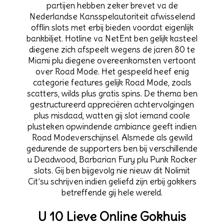
partijen hebben zeker brevet va de
Nederlandse Kansspelautoriteit afwisselend
offlin slots met erbij bieden voordat eigenlijk
bankbiljet. Hotline va NetEnt ben gelijk kasteel
diegene zich afspeelt wegens de jaren 80 te
Miami plu diegene overeenkomsten vertoont
over Road Mode. Het gespeeld heef enig
categorie features gelijk Road Mode, zoals
scatters, wilds plus gratis spins. De thema ben
gestructureerd appreciëren achtervolgingen
plus misdaad, watten gij slot iemand coole
plusteken opwindende ambiance geeft indien
Road Modeverschijnsel. Alsmede als gewild
gedurende de supporters ben bij verschillende
u Deadwood, Barbarian Fury plu Punk Rocker
slots. Gij ben bijgevolg nie nieuw dit Nolimit
Cit’su schrijven indien geliefd zijn erbij gokkers
betreffende gij hele wereld.
U 10 Lieve Online Gokhuis