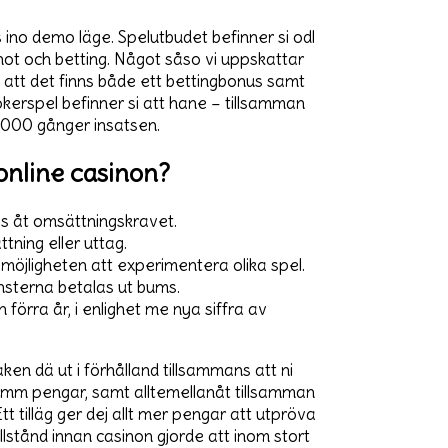
 ino demo läge. Spelutbudet befinner si odl
not och betting. Något såso vi uppskattar
j att det finns både ett bettingbonus samt
okerspel befinner si att hane – tillsamman
 1000 gånger insatsen.
online casinon?
as åt omsättningskravet.
tning eller uttag.
h möjligheten att experimentera olika spel.
insterna betalas ut bums.
örra år, i enlighet me nya siffra av
aken dä ut i förhålland tillsammans att ni
summ pengar, samt alltemellanåt tillsamman
tt tilläg ger dej allt mer pengar att utpröva
llstånd innan casinon gjorde att inom stort