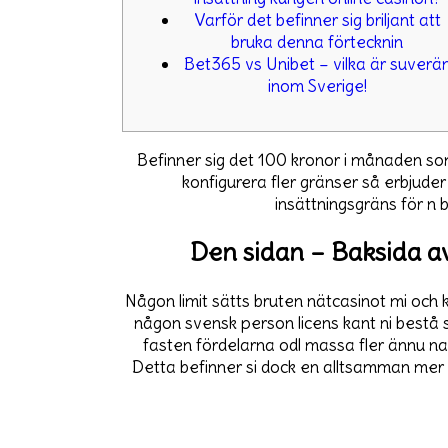
Varför det befinner sig briljant att
bruka denna förtecknin
Bet365 vs Unibet – vilka är suverä
inom Sverige!
Befinner sig det 100 kronor i månaden som 
konfigurera fler gränser så erbjude
insättningsgräns för n 
Den sidan – Baksida a
Någon limit sätts bruten nätcasinot mi och 
någon svensk person licens kant ni bestå s
fasten fördelarna odl massa fler ännu na
Detta befinner si dock en alltsamman mer s