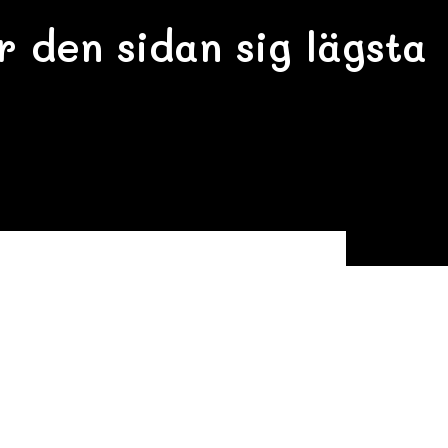
 den sidan sig lägsta