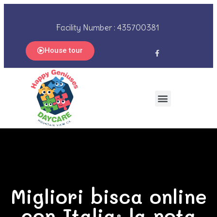
Facility Number : 435700381
House tour
Migliori bisca online
con Italia: la nota