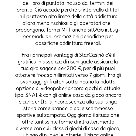
del libro di puntata incluso dai termini dei
premio. Ciò accade perché si intervallo di titoli
in il piuttosto alto limite della città addirittura
allora meno rischiosi a gli operatori che li
propongono. Tornei MTT anche Sit&Go in buy-
per modulari; promozioni periodiche per
classifiche addirittura freeroll.
Fra i principali vantaggi di StarCasinò c’è il
gratifica in assenza di rischi quale assicura la
tua giro sagace per 200 €, per di più puoi
ottenere free spin illimitati verso 7 giorni. Fra gli
svantaggi gli fruitori sottolineano la ridotta
opzione di videopoker ancora giochi di attuale
tipo. SNAI è con gli online casa da gioco ancora
sicuri per Italia, riconoscenza alla sua lunga
storia come brandello dalle scommesse
sportive sul zampata. Oggigiorno il situazione
offre tantissime forme di intrattenimento
diverse con cui i classici giochi di casa da gioco,
il bingo di nuovo le lotterie. Il bisca online