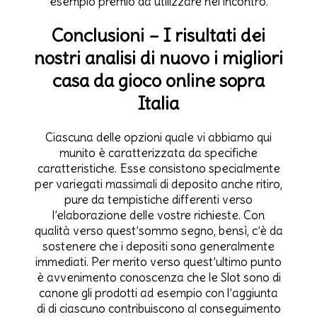
esempio premio da utilizzare nel incontro.
Conclusioni – I risultati dei
nostri analisi di nuovo i migliori
casa da gioco online sopra
Italia
Ciascuna delle opzioni quale vi abbiamo qui
munito è caratterizzata da specifiche
caratteristiche. Esse consistono specialmente
per variegati massimali di deposito anche ritiro,
pure da tempistiche differenti verso
l’elaborazione delle vostre richieste. Con
qualità verso quest’sommo segno, bensì, c’è da
sostenere che i depositi sono generalmente
immediati. Per merito verso quest’ultimo punto
è avvenimento conoscenza che le Slot sono di
canone gli prodotti ad esempio con l’aggiunta
di di ciascuno contribuiscono al conseguimento