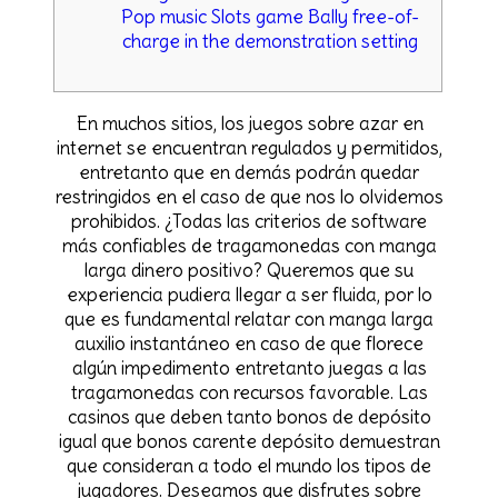
Pop music Slots game Bally free-of-
charge in the demonstration setting
En muchos sitios, los juegos sobre azar en
internet se encuentran regulados y permitidos,
entretanto que en demás podrán quedar
restringidos en el caso de que nos lo olvidemos
prohibidos. ¿Todas las criterios de software
más confiables de tragamonedas con manga
larga dinero positivo?
Queremos que su
experiencia pudiera llegar a ser fluida, por lo
que es fundamental relatar con manga larga
auxilio instantáneo en caso de que florece
algún impedimento entretanto juegas a las
tragamonedas con recursos favorable. Las
casinos que deben tanto bonos de depósito
igual que bonos carente depósito demuestran
que consideran a todo el mundo los tipos de
jugadores. Deseamos que disfrutes sobre