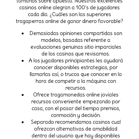
tamaños sobre apuesta. Nuestros excelentes
casinos online alegran a 100’s de jugadores
cada día. ¿Cuáles son las superiores
tragaperras online de ganar dinero favorable?
Demasiadas opiniones compartidas son
modelos, basadas referente a
evaluaciones genuinas sitio imparciales
de los casinos que revisamos.
A los jugadores principiantes les ayudará
conocer disponibles estrategias, por
llamarlas así, o trucos que conocer en la
hora de competir a la máquina con
recursos.
Ofrece tragamonedas online joviales
recursos conveniente empezando por
casa, con el pasar del tiempo premios,
conmoción y decisión.
Separado recomendamos casinos cual
ofrezcan alternativas de amabilidad
dentro del usuario que hay disponibles