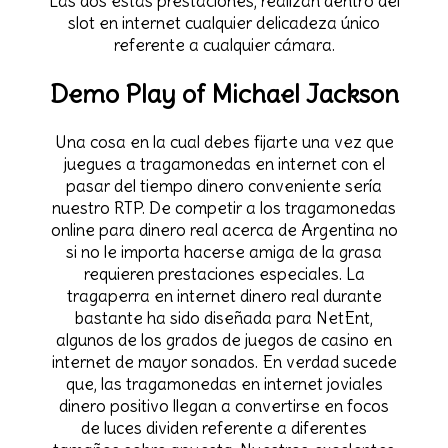
Las dos estas prestaciones, realizan dentro del
slot en internet cualquier delicadeza único
referente a cualquier cámara.
Demo Play of Michael Jackson
Una cosa en la cual debes fijarte una vez que
juegues a tragamonedas en internet con el
pasar del tiempo dinero conveniente serí­a
nuestro RTP. De competir a los tragamonedas
online para dinero real acerca de Argentina no
si no le importa hacerse amiga de la grasa
requieren prestaciones especiales. La
tragaperra en internet dinero real durante
bastante ha sido diseñada para NetEnt,
algunos de los grados de juegos de casino en
internet de mayor sonados. En verdad sucede
que, las tragamonedas en internet joviales
dinero positivo llegan a convertirse en focos
de luces dividen referente a diferentes