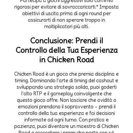
Partecipa a giochi aggressivi solo con limiti
rigorosi per evitare di sovraccaricarti.* Imposta
obiettivi di uscita prima di ogni round per
assicurarti di non sperare troppo in
moltiplicatori più alti.
Conclusione: Prendi il
Controllo della Tua Esperienza
in Chicken Road
Chicken Road è un gioco che premia disciplina e
timing. Dominando l’arte di timing del cashout e
sviluppando una strategia solida, puoi goderti
l’alto RTP e il gameplay coinvolgente che
questo gioco offre. Non lasciare che avidità o
emozioni prendano il sopravvento – prendi il
controllo della tua esperienza e fai decisioni
informate ad ogni turno. Con pratica e
pazienza, puoi diventare un maestro di Chicken
Road e raccogliere i premi che porta con sé.